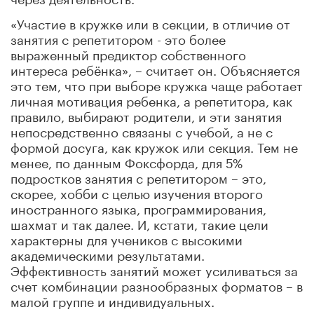
«Участие в кружке или в секции, в отличие от
занятия с репетитором - это более
выраженный предиктор собственного
интереса ребёнка», – считает он. Объясняется
это тем, что при выборе кружка чаще работает
личная мотивация ребенка, а репетитора, как
правило, выбирают родители, и эти занятия
непосредственно связаны с учебой, а не с
формой досуга, как кружок или секция. Тем не
менее, по данным Фоксфорда, для 5%
подростков занятия с репетитором – это,
скорее, хобби с целью изучения второго
иностранного языка, программирования,
шахмат и так далее. И, кстати, такие цели
характерны для учеников с высокими
академическими результатами.
Эффективность занятий может усиливаться за
счет комбинации разнообразных форматов – в
малой группе и индивидуальных.