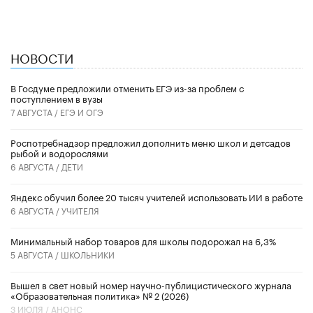
НОВОСТИ
В Госдуме предложили отменить ЕГЭ из-за проблем с
поступлением в вузы
7 АВГУСТА /
ЕГЭ И ОГЭ
Роспотребнадзор предложил дополнить меню школ и детсадов
рыбой и водорослями
6 АВГУСТА /
ДЕТИ
​Яндекс обучил более 20 тысяч учителей использовать ИИ в работе
6 АВГУСТА /
УЧИТЕЛЯ
Минимальный набор товаров для школы подорожал на 6,3%
5 АВГУСТА /
ШКОЛЬНИКИ
Вышел в свет новый номер научно-публицистического журнала
«Образовательная политика» № 2 (2026)
3 ИЮЛЯ /
АНОНС