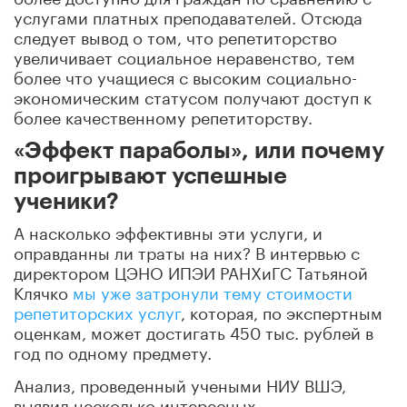
услугами платных преподавателей. Отсюда
следует вывод о том, что репетиторство
увеличивает социальное неравенство, тем
более что учащиеся с высоким социально-
экономическим статусом получают доступ к
более качественному репетиторству.
«Эффект параболы», или почему
проигрывают успешные
ученики?
А насколько эффективны эти услуги, и
оправданны ли траты на них? В интервью с
директором ЦЭНО ИПЭИ РАНХиГС Татьяной
Клячко
мы уже затронули тему стоимости
репетиторских услуг
, которая, по экспертным
оценкам, может достигать 450 тыс. рублей в
год по одному предмету.
Анализ, проведенный учеными НИУ ВШЭ,
выявил несколько интересных