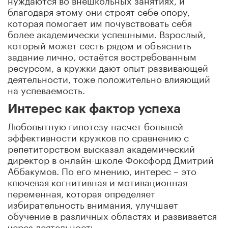
благодаря этому они строят себе опору,
которая помогает им почувствовать себя
более академически успешными. Взрослый,
который может сесть рядом и объяснить
задание лично, остаётся востребованным
ресурсом, а кружки дают опыт развивающей
деятельности, тоже положительно влияющий
на успеваемость.
Интерес как фактор успеха
Любопытную гипотезу насчет большей
эффективности кружков по сравнению с
репетиторством высказал академический
директор в онлайн-школе Фоксфорд Дмитрий
Аббакумов. По его мнению, интерес – это
ключевая когнитивная и мотивационная
переменная, которая определяет
избирательность внимания, улучшает
обучение в различных областях и развивается
через деятельность.