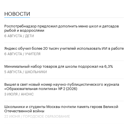
НОВОСТИ
Роспотребнадзор предложил дополнить меню школ и детсадов
рыбой и водорослями
6 АВГУСТА /
ДЕТИ
​Яндекс обучил более 20 тысяч учителей использовать ИИ в работе
6 АВГУСТА /
УЧИТЕЛЯ
Минимальный набор товаров для школы подорожал на 6,3%
5 АВГУСТА /
ШКОЛЬНИКИ
Вышел в свет новый номер научно-публицистического журнала
«Образовательная политика» № 2 (2026)
3 ИЮЛЯ /
АНОНС
Школьники и студенты Москвы почтили память героев Великой
Отечественной войны
22 ИЮНЯ /
ГОРОДСКОЕ ОБРАЗОВАНИЕ