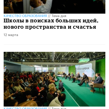
КАЧЕСТВО ОБРАЗОВАНИЯ
//
Тема дня
Школы в поисках больших идей,
нового пространства и счастья
12 марта
КАЧЕСТВО ОБРАЗОВАНИЯ
//
Тема дня