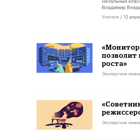
начальных клас
Владимир Влад
Учителя
/
12 апре
«Монитор
позволит 
роста»
Экспертное мнен
«Советни
режиссер
Экспертное мнен