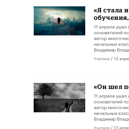
«Я стала 
обучения,
11 апреля ушел 
основателей пс
автор многочис
начальных клас
Владимир Влад
Учителя
/
13 апре
«Он шел п
11 апреля ушел 
основателей пс
автор многочис
начальных клас
Владимир Влад
Учителя
/
12 апре