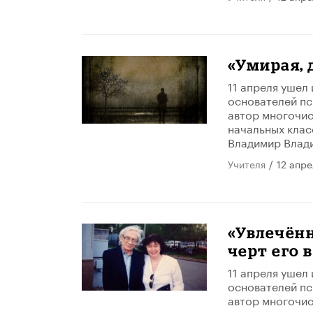
«Умирая, 
11 апреля ушел 
основателей пс
автор многочис
начальных клас
Владимир Влад
Учителя
/
12 апре
«Увлечён
черт его 
11 апреля ушел 
основателей пс
автор многочис