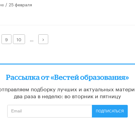
ие
/
25 февраля
Далее
9
10
...
Рассылка от «Вестей образования»
отправляем подборку лучших и актуальных матери
два раза в неделю: во вторник и пятницу
ПОДПИСАТЬСЯ