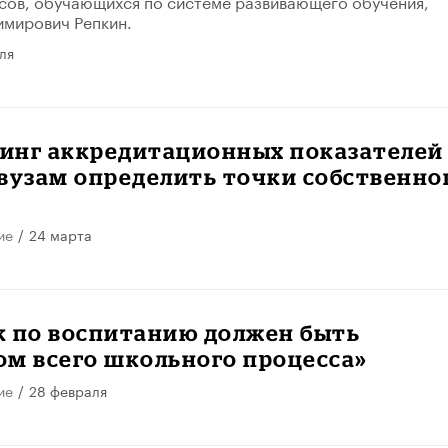
сов, обучающихся по системе развивающего обучения,
имирович Репкин.
ля
инг аккредитационных показателей
вузам определить точки собственно
ие
/
24 марта
к по воспитанию должен быть
ом всего школьного процесса»
ие
/
28 февраля