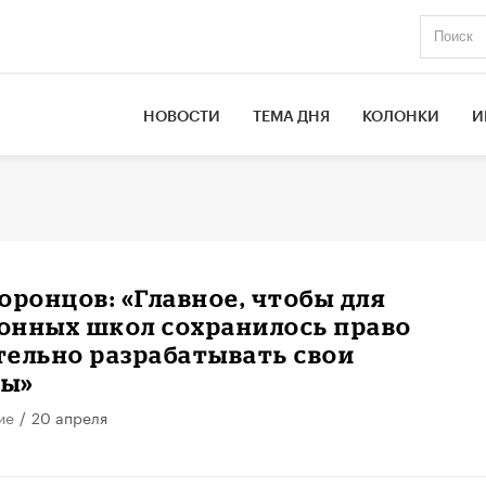
НОВОСТИ
ТЕМА ДНЯ
КОЛОНКИ
И
оронцов: «Главное, чтобы для
онных школ сохранилось право
тельно разрабатывать свои
мы»
ие
/
20 апреля