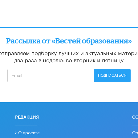
Рассылка от «Вестей образования»
отправляем подборку лучших и актуальных матери
два раза в неделю: во вторник и пятницу
ПОДПИСАТЬСЯ
РЕДАКЦИЯ
С
О проекте
Ос
гр