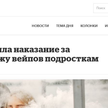
НОВОСТИ
ТЕМА ДНЯ
КОЛОНКИ
И
ла наказание за
жу вейпов подросткам