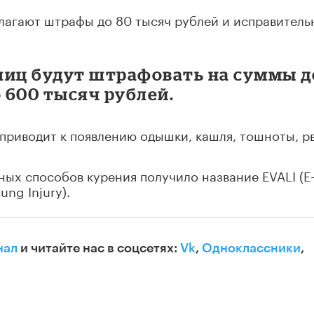
лагают штрафы до 80 тысяч рублей и исправитель
лиц будут штрафовать на суммы д
о 600 тысяч рублей.
 приводит к появлению одышки, кашля, тошноты, р
ных способов курения получило название EVALI (E
ung Injury).
нал
и читайте нас в соцсетях:
Vk
,
Одноклассники
,