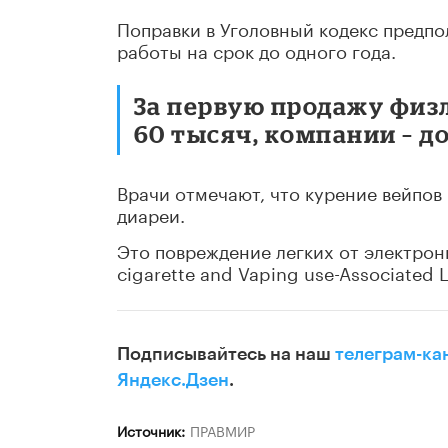
Поправки в Уголовный кодекс предпо
работы на срок до одного года.
За первую продажу физ
60 тысяч, компании – д
Врачи отмечают, что курение вейпов
диареи.
Это повреждение легких от электрон
cigarette and Vaping use-Associated L
Подписывайтесь на наш
телеграм-ка
Яндекс.Дзен
.
Источник:
ПРАВМИР