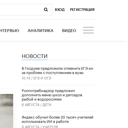
ВХОД
|
РЕГИСТРАЦИЯ
НТЕРВЬЮ
АНАЛИТИКА
ВИДЕО
НОВОСТИ
В Госдуме предложили отменить ЕГЭ из-
за проблем с поступлением в вузы
10:14 /
ЕГЭ И ОГЭ
Роспотребнадзор предложил
дополнить меню школ и детсадов
рыбой и водорослями
6 АВГУСТА /
ДЕТИ
​Яндекс обучил более 20 тысяч учителей
использовать ИИ в работе
6 АВГУСТА /
УЧИТЕЛЯ