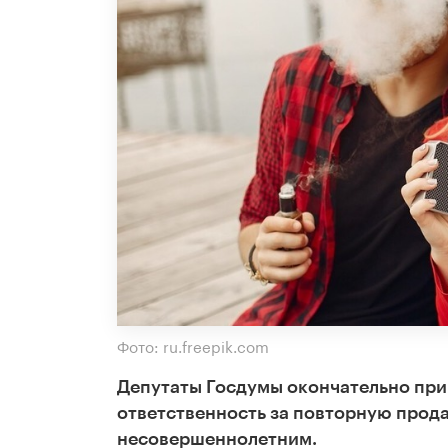
Фото: ru.freepik.com
Депутаты Госдумы окончательно пр
ответственность за повторную продаж
несовершеннолетним.