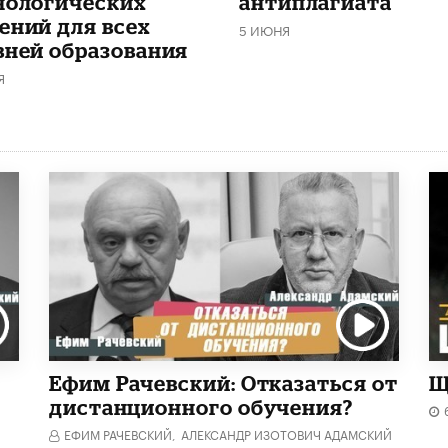
нологических
антиплагиата
ений для всех
5 ИЮНЯ
вней образования
Я
Ефим Рачевский: Отказаться от
Щ
дистанционного обучения?
ЕФИМ РАЧЕВСКИЙ,
АЛЕКСАНДР ИЗОТОВИЧ АДАМСКИЙ