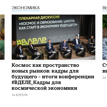
ЭКОНОМИКА
В
Космос как пространство
С
новых рынков: кадры для
в
будущего – итоги конференции
24
#ВДЕЛЕ_Кадры для
космической экономики
14 АПРЕЛЯ