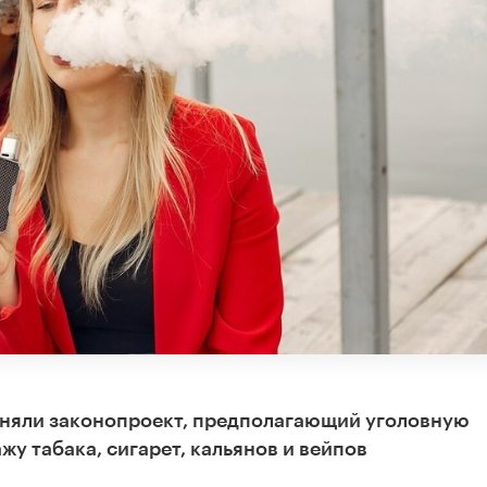
иняли законопроект, предполагающий уголовную
у табака, сигарет, кальянов и вейпов