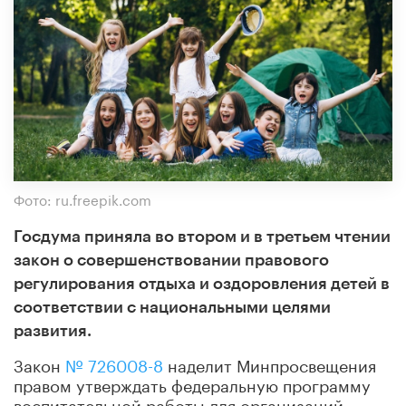
Фото: ru.freepik.com
Госдума приняла во втором и в третьем чтении
закон о совершенствовании правового
регулирования отдыха и оздоровления детей в
соответствии с национальными целями
развития.
Закон
№ 726008-8
наделит Минпросвещения
правом утверждать федеральную программу
воспитательной работы для организаций,