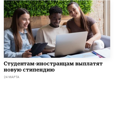
Студентам-иностранцам выплатят
новую стипендию
24 МАРТА