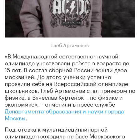
Глеб Артамонов
«В Международной естественно-научной
олимпиаде участвовали ребята в возрасте до
15 лет. В состав сборной России вошли двое
москвичей. До этого ученики успешно
проявили себя на Всероссийской олимпиаде
школьников. Глеб Артамонов стал призером по
физике, а Вячеслав Куртенок – по физике и
экономике», – отметили в пресс-службе
Департамента образования и науки города
Москвы
.
Подготовка к мультидисциплинарной
олимпиаде проходила на базе Московского