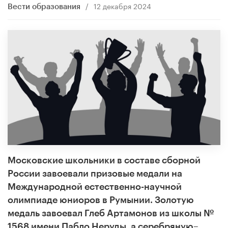
/
12 декабря 2024
Вести образования
Московские школьники в составе сборной
России завоевали призовые медали на
Международной естественно-научной
олимпиаде юниоров в Румынии. Золотую
медаль завоевал Глеб Артамонов из школы №
1568 имени Пабло Неруды, а серебряную–