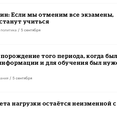
ин: Если мы отменим все экзамены,
станут учиться
 политика
/
5 сентября
 порождение того периода, когда бы
информации и для обучения был нуж
вания
/
5 сентября
ета нагрузки остаётся неизменной с