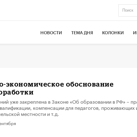
НОВОСТИ
ТЕМА ДНЯ
КОЛОНКИ
И
о-экономическое обоснование
доработки
ний уже закреплена в Законе «Об образовании в РФ» – пр
валификации, компенсации для педагогов, проживающих 
ельской местности и т.д.
ентября