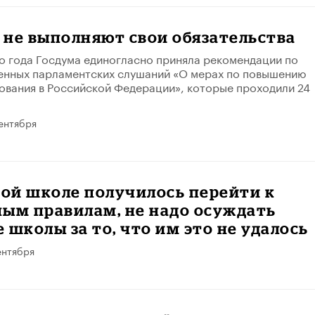
не выполняют свои обязательства
о года Госдума единогласно приняла рекомендации по
енных парламентских слушаний «О мерах по повышению
ования в Российской Федерации», которые проходили 24
ентября
ной школе получилось перейти к
ым правилам, не надо осуждать
 школы за то, что им это не удалось
ентября