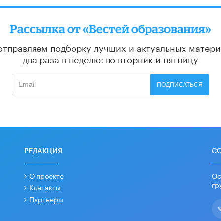
Рассылка от «Вестей образования»
отправляем подборку лучших и актуальных матери
два раза в неделю: во вторник и пятницу
ПОДПИСАТЬСЯ
РЕДАКЦИЯ
С
О проекте
Ос
гр
Контакты
Партнеры