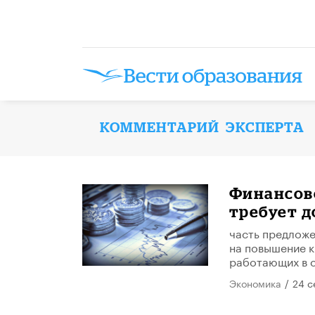
КОММЕНТАРИЙ ЭКСПЕРТА
Финансов
требует 
часть предложе
на повышение к
работающих в с
Экономика
/
24 с