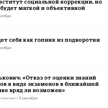
нститут социальной коррекции, но
 будет мягкой и объективной
ентября
ет себя как гопник из подворотни
ентября
ькович: «Отказ от оценки знаний
ов в виде экзаменов в ближайшей
ве вряд ли возможен»
 политика
/
5 сентября