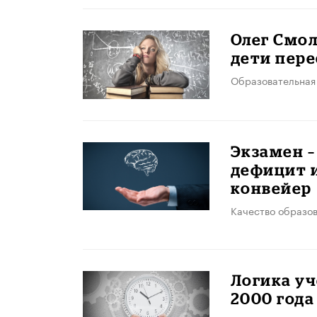
Олег Смол
дети пере
Образовательная
Экзамен –
дефицит 
конвейер
Качество образо
Логика уч
2000 года