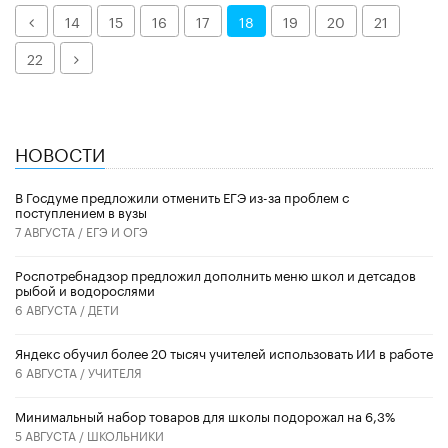
Назад
14
15
16
17
18
19
20
21
Далее
22
НОВОСТИ
В Госдуме предложили отменить ЕГЭ из-за проблем с
поступлением в вузы
7 АВГУСТА /
ЕГЭ И ОГЭ
Роспотребнадзор предложил дополнить меню школ и детсадов
рыбой и водорослями
6 АВГУСТА /
ДЕТИ
​Яндекс обучил более 20 тысяч учителей использовать ИИ в работе
6 АВГУСТА /
УЧИТЕЛЯ
Минимальный набор товаров для школы подорожал на 6,3%
5 АВГУСТА /
ШКОЛЬНИКИ