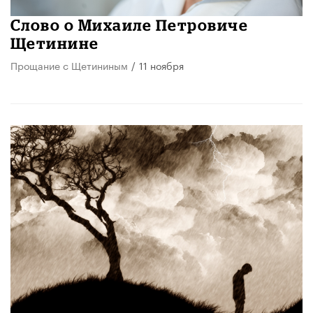
Слово о Михаиле Петровиче
Щетинине
Прощание с Щетининым
/
11 ноября