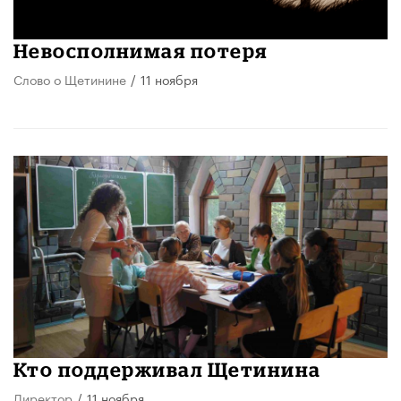
Невосполнимая потеря
Слово о Щетинине
/
11 ноября
Кто поддерживал Щетинина
Директор
/
11 ноября