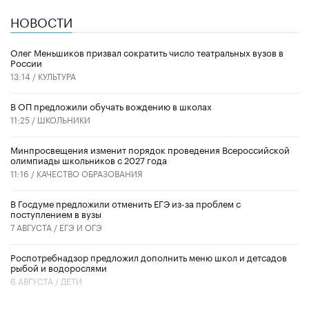
НОВОСТИ
Олег Меньшиков призвал сократить число театральных вузов в
России
13:14 /
КУЛЬТУРА
В ОП предложили обучать вождению в школах
11:25 /
ШКОЛЬНИКИ
Минпросвещения изменит порядок проведения Всероссийской
олимпиады школьников с 2027 года
11:16 /
КАЧЕСТВО ОБРАЗОВАНИЯ
В Госдуме предложили отменить ЕГЭ из-за проблем с
поступлением в вузы
7 АВГУСТА /
ЕГЭ И ОГЭ
Роспотребнадзор предложил дополнить меню школ и детсадов
рыбой и водорослями
6 АВГУСТА /
ДЕТИ