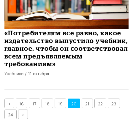
«Потребителям все равно, какое
издательство выпустило учебник,
главное, чтобы он соответствовал
всем предъявляемым
требованиям»
Учебники
/
11 октября
Назад
16
17
18
19
20
21
22
23
Далее
24