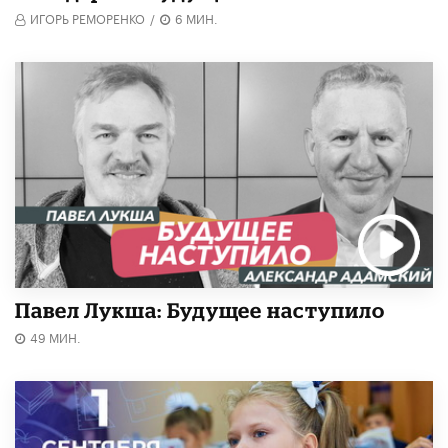
ИГОРЬ РЕМОРЕНКО
/
6 МИН.
Павел Лукша: Будущее наступило
49 МИН.