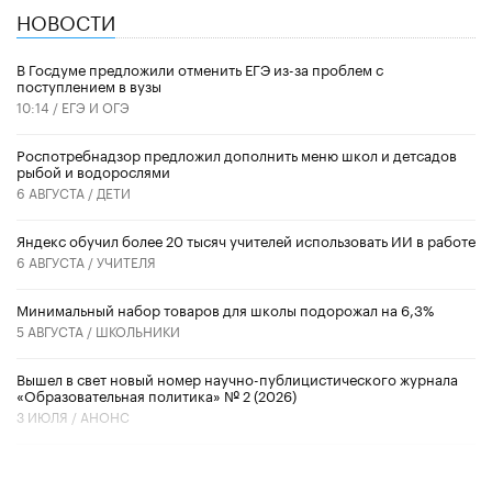
НОВОСТИ
В Госдуме предложили отменить ЕГЭ из-за проблем с
поступлением в вузы
10:14 /
ЕГЭ И ОГЭ
Роспотребнадзор предложил дополнить меню школ и детсадов
рыбой и водорослями
6 АВГУСТА /
ДЕТИ
​Яндекс обучил более 20 тысяч учителей использовать ИИ в работе
6 АВГУСТА /
УЧИТЕЛЯ
Минимальный набор товаров для школы подорожал на 6,3%
5 АВГУСТА /
ШКОЛЬНИКИ
Вышел в свет новый номер научно-публицистического журнала
«Образовательная политика» № 2 (2026)
3 ИЮЛЯ /
АНОНС