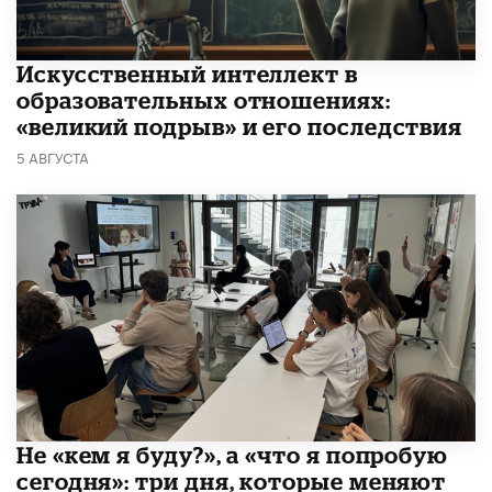
​Искусственный интеллект в
образовательных отношениях:
«великий подрыв» и его последствия
5 АВГУСТА
Не «кем я буду?», а «что я попробую
сегодня»: три дня, которые меняют