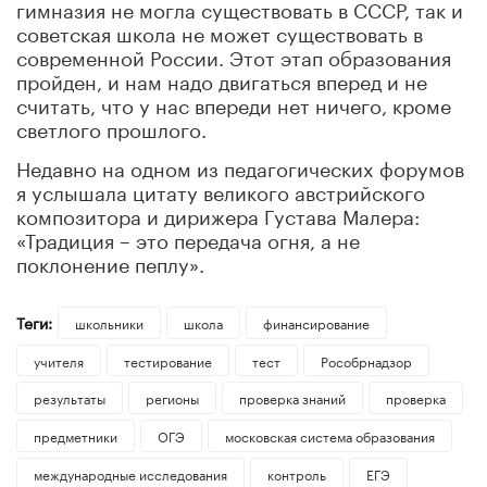
гимназия не могла существовать в СССР, так и
советская школа не может существовать в
современной России. Этот этап образования
пройден, и нам надо двигаться вперед и не
считать, что у нас впереди нет ничего, кроме
светлого прошлого.
Недавно на одном из педагогических форумов
я услышала цитату великого австрийского
композитора и дирижера Густава Малера:
«Традиция – это передача огня, а не
поклонение пеплу».
Теги:
школьники
школа
финансирование
учителя
тестирование
тест
Рособрнадзор
результаты
регионы
проверка знаний
проверка
предметники
ОГЭ
московская система образования
международные исследования
контроль
ЕГЭ