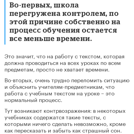
Во-первых, школа
перегружена контролем, по
этой причине собственно на
процесс обучения остается
все меньше времени.
Это значит, что на работу с текстом, которая
должна проводиться на всех уроках по всем
предметам, просто не хватает времени.
Во-вторых, очень трудно переломить ситуацию
и объяснить учителям-предметникам, что
работа с учебным текстом на уроке – это
нормальный процесс.
Тут возникают контрвозражения: в некоторых
учебниках содержатся такие тексты, с
которыми ничего сделать невозможно, кроме
как пересказать и забыть как страшный сон.