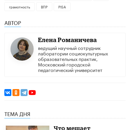
грамотность
ВПР
PISA
АВТОР
Елена Романичева
ведущий научный сотрудник
лаборатории социокультурных
образовательных практик,
Московский городской
педагогический университет
ТЕМА ДНЯ
Что мешает