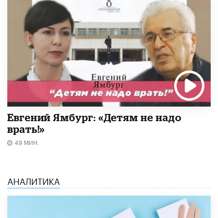
Евгений Ямбург: «Детям не надо
врать!»
49 МИН.
АНАЛИТИКА