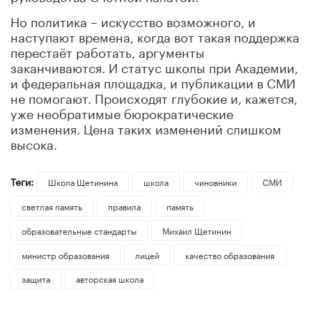
Но политика – искусство возможного, и
наступают времена, когда вот такая поддержка
перестаёт работать, аргументы
заканчиваются. И статус школы при Академии,
и федеральная площадка, и публикации в СМИ
не помогают. Происходят глубокие и, кажется,
уже необратимые бюрократические
изменения. Цена таких изменений слишком
высока.
Теги:
Школа Щетинина
школа
чиновники
СМИ
светлая память
правила
память
образовательные стандарты
Михаил Щетинин
министр образования
лицей
качество образования
защита
авторская школа