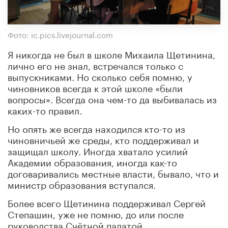
Фото: ic.pics.livejournal.com
Я никогда не был в школе Михаила Щетинина,
лично его не знал, встречался только с
выпускниками. Но сколько себя помню, у
чиновников всегда к этой школе «были
вопросы». Всегда она чем-то да выбивалась из
каких-то правил.
Но опять же всегда находился кто-то из
чиновничьей же среды, кто поддерживал и
защищал школу. Иногда хватало усилий
Академии образования, иногда как-то
договаривались местные власти, бывало, что и
министр образования вступался.
Более всего Щетинина поддерживал Сергей
Степашин, уже не помню, до или после
руководства Счётной палатой.