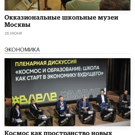
​Окказиональные школьные музеи
Москвы
26 ИЮНЯ
ЭКОНОМИКА
Космос как пространство новых