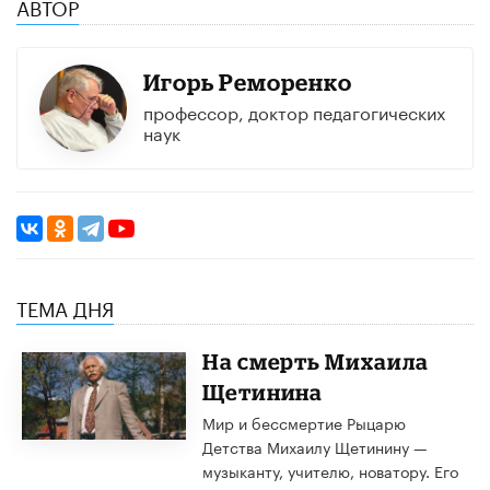
АВТОР
Игорь Реморенко
профессор, доктор педагогических
наук
ТЕМА ДНЯ
​На смерть Михаила
Щетинина
Мир и бессмертие Рыцарю
Детства Михаилу Щетинину —
музыканту, учителю, новатору. Его