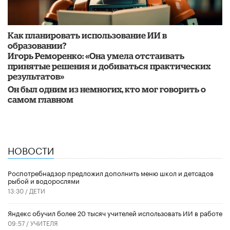
Как планировать использование ИИ в
образовании?
Игорь Реморенко: «Она умела отстаивать
принятые решения и добиваться практических
результатов»
Он был одним из немногих, кто мог говорить о
самом главном
НОВОСТИ
Роспотребнадзор предложил дополнить меню школ и детсадов
рыбой и водорослями
13:30 /
ДЕТИ
​Яндекс обучил более 20 тысяч учителей использовать ИИ в работе
09:57 /
УЧИТЕЛЯ