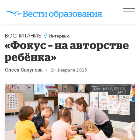
ВОСПИТАНИЕ
//
Интервью
«Фокус – на авторстве
ребёнка»
/
24 февраля 2025
Олеся Салунова