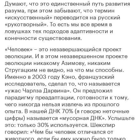
Думают, что это единственный путь развития
разума, при этом забывают, что термин
«искусственный» переводится на русский
«рукотворный». То есть мы все время в
ловушках тех подходов адаптивности и
конечности существования.
«Человек» – это незавершающийся проект
эволюции. И в этом незавершенном проекте
эволюции никакому Азимову, никаким
Стругацким не видно, на что мы способны.
Именно в 2003 году Кэно, французский
исследователь, сделал то, что называется
«ужас Чарлза Дарвина». Он предложил
парадигму преадаптации, готовности к тому,
чего никогда нельзя извлечь из прошлого
опыта. В нашей ДНК 70% (я говорю неточные
цифры) называется «мусорная ДНК». Услышьте
это: только 30% используется. Шекспир
говорил: «Чем бы человек отличался от
животного, если бы ему нужно было только