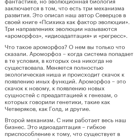
фантастике, но эволюционная биология
заключается в том, что есть три механизма
развития. Это описал наш автор Северцов в
своей книге «Психика как фактор эволюции».
Три направлениях эволюции называются
«ароморфоз», «идиоадаптация» и «регресс».
Что такое ароморфоз? О нем вы только что
сказали. Ароморфоз – когда система попадает
в те условия, в которых она никогда не
существовала. Меняется полностью
экологическая ниша и происходит скачок к
появлению иных функций. Ароморфоз – это
скачок к новому, к появлению новых
сущностей с преадаптацией к генезам, о
которых говорили генетики, такие как
Четверяков, как Голд, и другие.
Второй механизм. С ним работает весь наш
бизнес. Это идиоадаптация – гибкое
приспособление к тому, что существует в
изменяющейся, в существующих парадигмах