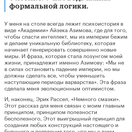
формальной логики.
У меня на столе всегда лежит психоистория в
виде «Академии» Айзека Азимова, где для того,
чтобы спасти интеллект, мы из империи бежим
и делаем уникальную библиотеку, которая
начинает генерировать совершенно новые
миры. И фраза, которая стала лозунгом моей
жизни, принадлежит именно Азимову: «Мы не
в силах остановить падение империи, но мы
должны сделать все, чтобы уменьшить
наступающие периоды варварства». Эта фраза
сделала меня эволюционным оптимистом.
И, наконец, Эрик Рассел, «Немного смазки».
Этот рассказ для меня связан с моим главным
принципом, принципом полезности
бесполезного, Этот выигрышный принцип для
создания любых конструкций настоящего и
будущего и появления того, что мы с вами