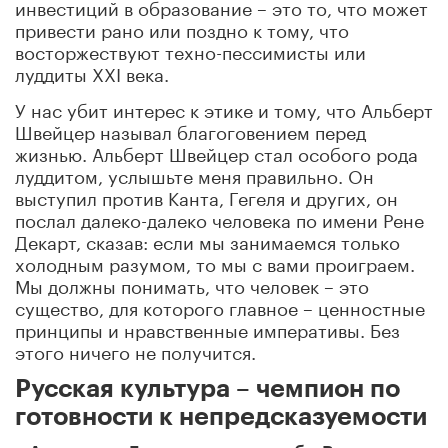
инвестиций в образование – это то, что может
привести рано или поздно к тому, что
восторжествуют техно-пессимисты или
луддиты XXI века.
У нас убит интерес к этике и тому, что Альберт
Швейцер называл благоговением перед
жизнью. Альберт Швейцер стал особого рода
луддитом, услышьте меня правильно. Он
выступил против Канта, Гегеля и других, он
послал далеко-далеко человека по имени Рене
Декарт, сказав: если мы занимаемся только
холодным разумом, то мы с вами проиграем.
Мы должны понимать, что человек – это
существо, для которого главное – ценностные
принципы и нравственные императивы. Без
этого ничего не получится.
Русская культура – чемпион по
готовности к непредсказуемости