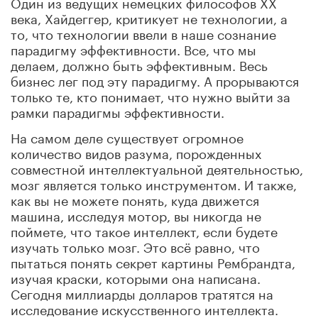
Один из ведущих немецких философов XX
века, Хайдеггер, критикует не технологии, а
то, что технологии ввели в наше сознание
парадигму эффективности. Все, что мы
делаем, должно быть эффективным. Весь
бизнес лег под эту парадигму. А прорываются
только те, кто понимает, что нужно выйти за
рамки парадигмы эффективности.
На самом деле существует огромное
количество видов разума, порожденных
совместной интеллектуальной деятельностью,
мозг является только инструментом. И также,
как вы не можете понять, куда движется
машина, исследуя мотор, вы никогда не
поймете, что такое интеллект, если будете
изучать только мозг. Это всё равно, что
пытаться понять секрет картины Рембрандта,
изучая краски, которыми она написана.
Сегодня миллиарды долларов тратятся на
исследование искусственного интеллекта.