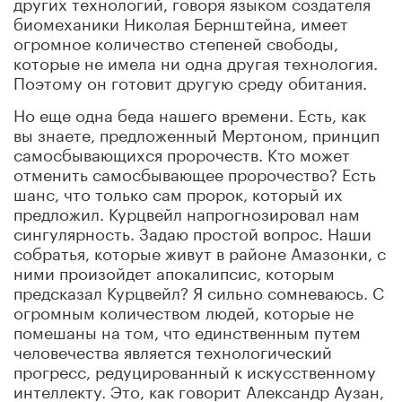
других технологий, говоря языком создателя
биомеханики Николая Бернштейна, имеет
огромное количество степеней свободы,
которые не имела ни одна другая технология.
Поэтому он готовит другую среду обитания.
Но еще одна беда нашего времени. Есть, как
вы знаете, предложенный Мертоном, принцип
самосбывающихся пророчеств. Кто может
отменить самосбывающее пророчество? Есть
шанс, что только сам пророк, который их
предложил. Курцвейл напрогнозировал нам
сингулярность. Задаю простой вопрос. Наши
собратья, которые живут в районе Амазонки, с
ними произойдет апокалипсис, которым
предсказал Курцвейл? Я сильно сомневаюсь. С
огромным количеством людей, которые не
помешаны на том, что единственным путем
человечества является технологический
прогресс, редуцированный к искусственному
интеллекту. Это, как говорит Александр Аузан,