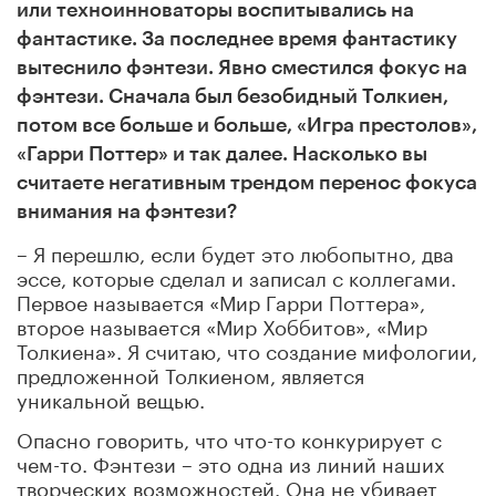
или техноинноваторы воспитывались на
фантастике. За последнее время фантастику
вытеснило фэнтези. Явно сместился фокус на
фэнтези. Сначала был безобидный Толкиен,
потом все больше и больше, «Игра престолов»,
«Гарри Поттер» и так далее. Насколько вы
считаете негативным трендом перенос фокуса
внимания на фэнтези?
– Я перешлю, если будет это любопытно, два
эссе, которые сделал и записал с коллегами.
Первое называется «Мир Гарри Поттера»,
второе называется «Мир Хоббитов», «Мир
Толкиена». Я считаю, что создание мифологии,
предложенной Толкиеном, является
уникальной вещью.
Опасно говорить, что что-то конкурирует с
чем-то. Фэнтези – это одна из линий наших
творческих возможностей. Она не убивает