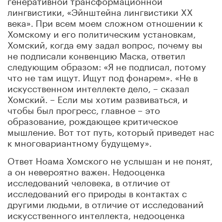
лингвистики, «Эйнштейна лингвистики XX
века». При всем моем сложном отношении к
Хомскому и его политическим установкам,
Хомский, когда ему задал вопрос, почему вы
не подписали конвенцию Маска, ответил
следующим образом: «Я не подписал, потому
что не там ищут. Ищут под фонарем». «Не в
искусственном интеллекте дело, – сказал
Хомский. – Если мы хотим развиваться, и
чтобы был прогресс, главное – это
образование, рождающее критическое
мышление. Вот тот путь, который приведет нас
к многовариантному будущему».
Ответ Ноама Хомского не услышан и не понят,
а он невероятно важен. Недооценка
исследований человека, в отличие от
исследований его природы в контактах с
другими людьми, в отличие от исследований
искусственного интеллекта, недооценка