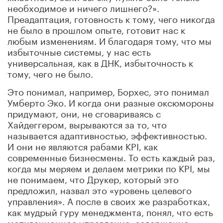
необходимое и ничего лишнего?».
Преадаптация, готовность к тому, чего никогда
не было в прошлом опыте, готовит нас к
любым изменениям. И благодаря тому, что мы
избыточные системы, у нас есть
универсальная, как в ДНК, избыточность к
тому, чего не было.
Это понимал, например, Борхес, это понимал
Умберто Эко. И когда они разные оксюмороны
придумают, они, не сговариваясь с
Хайдеггером, вырываются за то, что
называется адаптивностью, эффективностью.
И они не являются рабами KPI, как
современные бизнесмены. То есть каждый раз,
когда мы меряем и делаем метрики по KPI, мы
не понимаем, что Друкер, который это
предложил, назвал это «уровень целевого
управления». А после в своих же разработках,
как мудрый гуру менеджмента, понял, что есть
мотивационное управление, совершенно