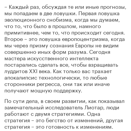
– Каждый раз, обсуждая те или иные прогнозы,
мы попадаем в две ловушки. Первая ловушка
эволюционного снобизма, когда мы думаем,
что то, что было в прошлом, намного
примитивнее, чем то, что происходит сегодня.
Второе – это ловушка европоцентризма, когда
мы через призму сознания Европы не видим
совершенно иных форм разума. Сегодня
мастера искусственного интеллекта
постарались сделать все, чтобы взращивать
луддитов XXI века. Как только вас трахает
апокалипсис технологически, то любые
сторонники регресса, они так или иначе
получают мощную поддержку.
По сути дела, в своем развитии, как показывал
замечательный исследователь Лиотар, люди
работают с двумя стратегиями. Одна
стратегия – это бегство от изменений, другая
стратегия – это готовность к изменениям.