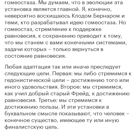
гомеостаза. Мы думаем, что в эволюции эта
установка является главной. Я, конечно,
невероятно восхищаюсь Клодом Бернаром и
теми, кто разрабатывал идею гомеостаза. Но
гомеостаз, стремление к поддержке
равновесия, к сохранению приводит к тому,
что мы станем с вами конечными системами,
задачи которых – только вернуться в
состояние равновесия.
Любая адаптация так или иначе преследует
следующие цели. Первая: мы либо стремимся к
гедонистической цели – достижению того или
иного удовольствия. Второе: мы стремимся,
как учил добрый старый Фрейд, к достижению
равновесия. Третье: мы стремимся к
достижению пользы. И эти установки в
буквальном смысле показывают, что человек –
конечное существо, имеющее ту или иную
финалистскую цель.