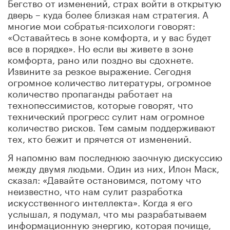
Бегство от изменений, страх войти в открытую
дверь – куда более близкая нам стратегия. А
многие мои собратья-психологи говорят:
«Оставайтесь в зоне комфорта, и у вас будет
все в порядке». Но если вы живете в зоне
комфорта, рано или поздно вы сдохнете.
Извините за резкое выражение. Сегодня
огромное количество литературы, огромное
количество пропаганды работает на
технопессимистов, которые говорят, что
технический прогресс сулит нам огромное
количество рисков. Тем самым поддерживают
тех, кто бежит и прячется от изменений.
Я напомню вам последнюю заочную дискуссию
между двумя людьми. Один из них, Илон Маск,
сказал: «Давайте остановимся, потому что
неизвестно, что нам сулит разработка
искусственного интеллекта». Когда я его
услышал, я подумал, что мы разрабатываем
информационную энергию, которая почище,