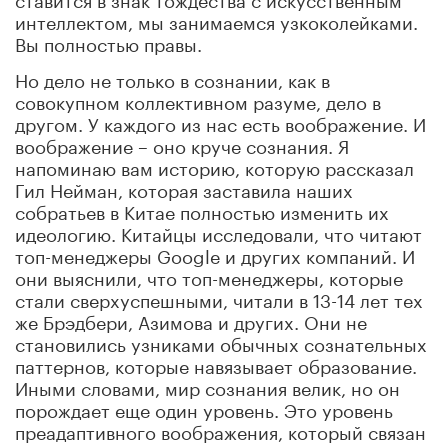
интеллектом, мы занимаемся узкоколейками.
Вы полностью правы.
Но дело не только в сознании, как в
совокупном коллективном разуме, дело в
другом. У каждого из нас есть воображение. И
воображение – оно круче сознания. Я
напоминаю вам историю, которую рассказал
Гил Нейман, которая заставила наших
собратьев в Китае полностью изменить их
идеологию. Китайцы исследовали, что читают
топ-менеджеры Google и других компаний. И
они выяснили, что топ-менеджеры, которые
стали сверхуспешными, читали в 13-14 лет тех
же Брэдбери, Азимова и других. Они не
становились узниками обычных сознательных
паттернов, которые навязывает образование.
Иными словами, мир сознания велик, но он
порождает еще один уровень. Это уровень
преадаптивного воображения, который связан