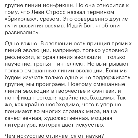
другие линии нон-фикшн. Но она относится к
тому, что Леви Стросс назвал термином
«бриколаж», срезом. Это совершенно другие
пути развития разума. И дай Бог, чтоб они
развивались.
Одно важно. В эволюции есть принцип прямых
линий эволюции, например, только условной
рефлексии, вторая линия эволюции – только
научение, третья – интеллект. Но выигрывают
только смешанные линии эволюции. Если мы
будем изучать только одно и не поддерживать
другие, мы проиграем. Поэтому смешанные
линии эволюции в творчестве и фэнтези, и
нон-фикшн сегодня крайне необходимы. Так
же, как крайне необходимо, чего в упор не
понимают во многих странах мира, наша
качественная, художественная, мощная
литература, которая дает искусство.
Чем искусство отличается от науки?