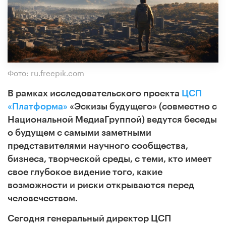
Фото: ru.freepik.com
В рамках исследовательского проекта
ЦСП
«Платформа»
«Эскизы будущего» (совместно с
Национальной МедиаГруппой)
ведутся беседы
о будущем с самыми заметными
представителями научного сообщества,
бизнеса, творческой среды, с теми, кто имеет
свое глубокое видение того, какие
возможности и риски открываются перед
человечеством.
Сегодня
генеральный директор ЦСП