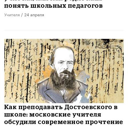
понять школьных педагогов
Учителя
/
24 апреля
Как преподавать Достоевского в
школе: московские учителя
обсудили современное прочтение