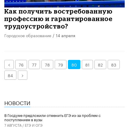
Как получить востребованную
профессию и гарантированное
трудоустройство?
Городское образование
/
14 апреля
Назад
76
77
78
79
80
81
82
83
Далее
84
НОВОСТИ
В Госдуме предложили отменить ЕГЭ из-за проблем с
поступлением в вузы
7 АВГУСТА /
ЕГЭ И ОГЭ