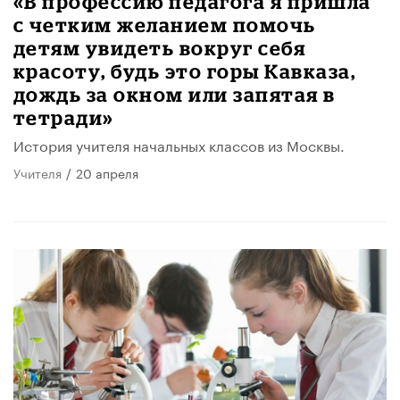
«В профессию педагога я пришла
с четким желанием помочь
детям увидеть вокруг себя
красоту, будь это горы Кавказа,
дождь за окном или запятая в
тетради»
История учителя начальных классов из Москвы.
Учителя
/
20 апреля