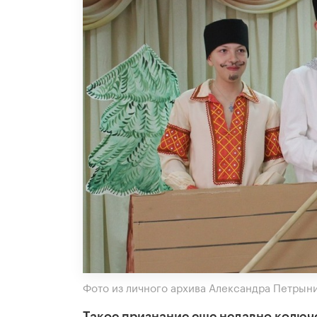
Фото из личного архива Александра Петрын
Такое признание еще недавно колюч