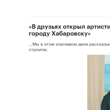
«В друзьях открыл артист
городу Хабаровску»
…Мы в этом ключевом деле рассказыв
строили.