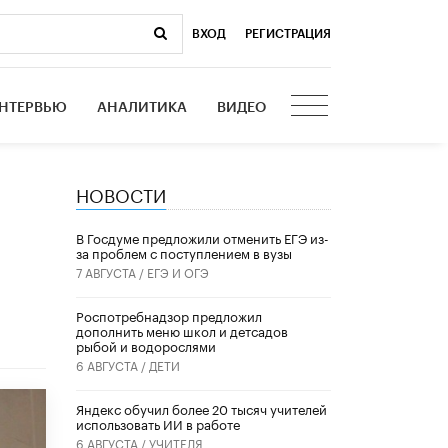
ВХОД
|
РЕГИСТРАЦИЯ
НТЕРВЬЮ
АНАЛИТИКА
ВИДЕО
НОВОСТИ
В Госдуме предложили отменить ЕГЭ из-
за проблем с поступлением в вузы
7 АВГУСТА /
ЕГЭ И ОГЭ
Роспотребнадзор предложил
дополнить меню школ и детсадов
рыбой и водорослями
6 АВГУСТА /
ДЕТИ
​Яндекс обучил более 20 тысяч учителей
использовать ИИ в работе
6 АВГУСТА /
УЧИТЕЛЯ