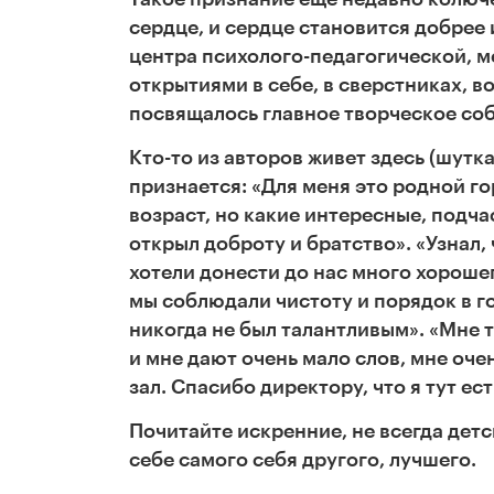
сердце, и сердце становится добрее
центра психолого-педагогической, 
открытиями в себе, в сверстниках, 
посвящалось главное творческое соб
Кто-то из авторов живет здесь (шутк
признается: «Для меня это родной го
возраст, но какие интересные, подч
открыл доброту и братство». «Узнал,
хотели донести до нас много хороше
мы соблюдали чистоту и порядок в гор
никогда не был талантливым». «Мне т
и мне дают очень мало слов, мне оче
зал. Спасибо директору, что я тут ест
Почитайте искренние, не всегда детс
себе самого себя другого, лучшего.