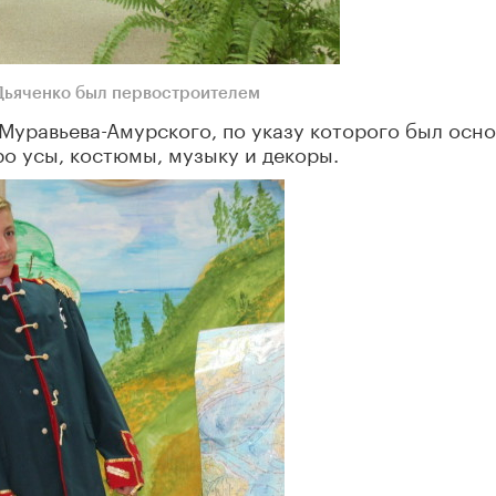
Дьяченко был первостроителем
 Муравьева-Амурского, по указу которого был осн
ро усы, костюмы, музыку и декоры.