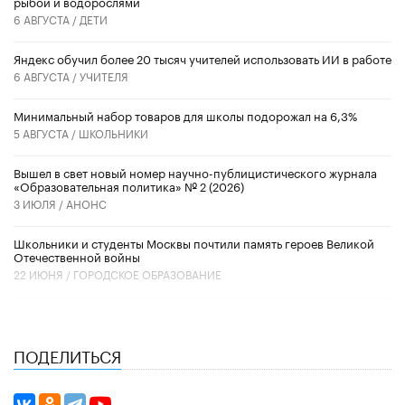
рыбой и водорослями
6 АВГУСТА /
ДЕТИ
​Яндекс обучил более 20 тысяч учителей использовать ИИ в работе
6 АВГУСТА /
УЧИТЕЛЯ
Минимальный набор товаров для школы подорожал на 6,3%
5 АВГУСТА /
ШКОЛЬНИКИ
Вышел в свет новый номер научно-публицистического журнала
«Образовательная политика» № 2 (2026)
3 ИЮЛЯ /
АНОНС
Школьники и студенты Москвы почтили память героев Великой
Отечественной войны
22 ИЮНЯ /
ГОРОДСКОЕ ОБРАЗОВАНИЕ
ПОДЕЛИТЬСЯ