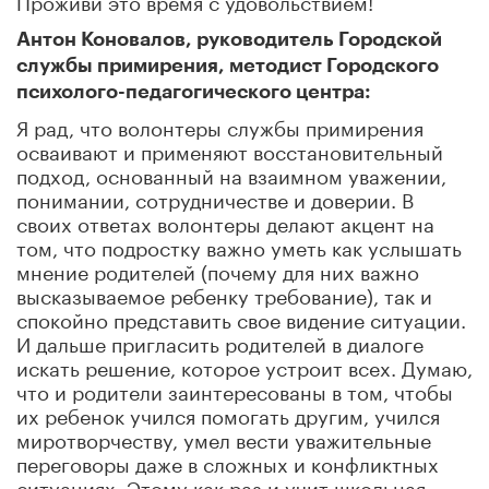
Антон Коновалов, руководитель Городской
службы примирения, методист Городского
психолого-педагогического центра:
Я рад, что волонтеры службы примирения
осваивают и применяют восстановительный
подход, основанный на взаимном уважении,
понимании, сотрудничестве и доверии. В
своих ответах волонтеры делают акцент на
том, что подростку важно уметь как услышать
мнение родителей (почему для них важно
высказываемое ребенку требование), так и
спокойно представить свое видение ситуации.
И дальше пригласить родителей в диалоге
искать решение, которое устроит всех. Думаю,
что и родители заинтересованы в том, чтобы
их ребенок учился помогать другим, учился
миротворчеству, умел вести уважительные
переговоры даже в сложных и конфликтных
ситуациях. Этому как раз и учит школьная