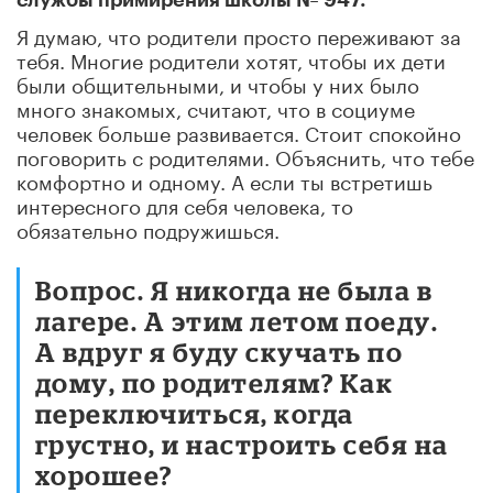
службы примирения школы № 947:
Я думаю, что родители просто переживают за
тебя. Многие родители хотят, чтобы их дети
были общительными, и чтобы у них было
много знакомых, считают, что в социуме
человек больше развивается. Стоит спокойно
поговорить с родителями. Объяснить, что тебе
комфортно и одному. А если ты встретишь
интересного для себя человека, то
обязательно подружишься.
Вопрос. Я никогда не была в
лагере. А этим летом поеду.
А вдруг я буду скучать по
дому, по родителям? Как
переключиться, когда
грустно, и настроить себя на
хорошее?