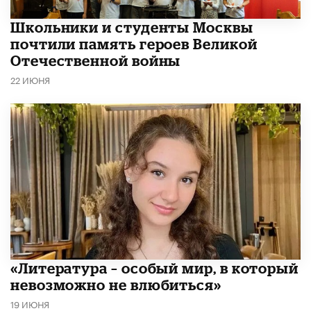
Школьники и студенты Москвы
почтили память героев Великой
Отечественной войны
22 ИЮНЯ
​«Литература – особый мир, в который
невозможно не влюбиться»
19 ИЮНЯ