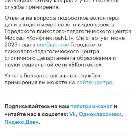
служба примирения.
Ответы на вопросы подростков волонтеры
дали в ходе съемок нового видеопроекта
Городского психолого-педагогического центра
Москвы «КонфликтовNET». Он стартует июне
2023 года в
сообществе
Городского
психолого-педагогического центра
столичного Департамента образования и
науки социальной сети «ВКонтакте».
Узнать больше о школьных службах
примирения вы можете на
сайте центра
.
Подписывайтесь на наш
телеграм-канал
и
читайте нас в соцсетях:
Vk
,
Одноклассники
,
Яндекс.Дзен
.