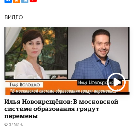
ВИДЕО
Илья Новокрещёнов: В московской
системе образования грядут
перемены
37 МИН.