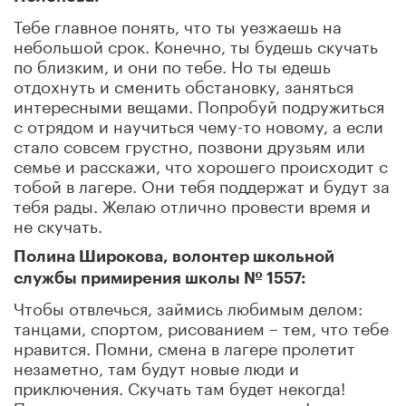
Тебе главное понять, что ты уезжаешь на
небольшой срок. Конечно, ты будешь скучать
по близким, и они по тебе. Но ты едешь
отдохнуть и сменить обстановку, заняться
интересными вещами. Попробуй подружиться
с отрядом и научиться чему-то новому, а если
стало совсем грустно, позвони друзьям или
семье и расскажи, что хорошего происходит с
тобой в лагере. Они тебя поддержат и будут за
тебя рады. Желаю отлично провести время и
не скучать.
Полина Широкова, волонтер школьной
службы примирения школы № 1557:
Чтобы отвлечься, займись любимым делом:
танцами, спортом, рисованием – тем, что тебе
нравится. Помни, смена в лагере пролетит
незаметно, там будут новые люди и
приключения. Скучать там будет некогда!
Проживи это время с удовольствием!