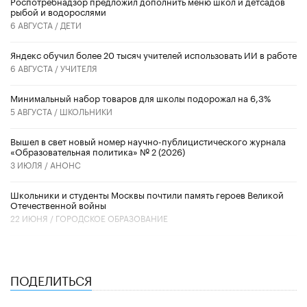
Роспотребнадзор предложил дополнить меню школ и детсадов
рыбой и водорослями
6 АВГУСТА /
ДЕТИ
​Яндекс обучил более 20 тысяч учителей использовать ИИ в работе
6 АВГУСТА /
УЧИТЕЛЯ
Минимальный набор товаров для школы подорожал на 6,3%
5 АВГУСТА /
ШКОЛЬНИКИ
Вышел в свет новый номер научно-публицистического журнала
«Образовательная политика» № 2 (2026)
3 ИЮЛЯ /
АНОНС
Школьники и студенты Москвы почтили память героев Великой
Отечественной войны
22 ИЮНЯ /
ГОРОДСКОЕ ОБРАЗОВАНИЕ
ПОДЕЛИТЬСЯ