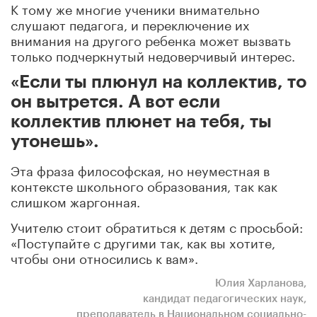
К тому же многие ученики внимательно
слушают педагога, и переключение их
внимания на другого ребенка может вызвать
только подчеркнутый недоверчивый интерес.
«Если ты плюнул на коллектив, то
он вытрется. А вот если
коллектив плюнет на тебя, ты
утонешь».
Эта фраза философская, но неуместная в
контексте школьного образования, так как
слишком жаргонная.
Учителю стоит обратиться к детям с просьбой:
«Поступайте с другими так, как вы хотите,
чтобы они относились к вам».
Юлия Харланова,
кандидат педагогических наук,
преподаватель в Национальном социально-