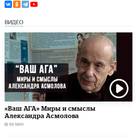
ВИДЕО
«Ваш АГА» Миры и смыслы
Александра Асмолова
66 МИН.