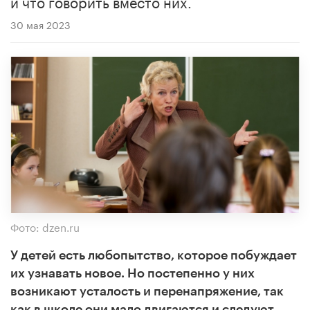
и что говорить вместо них.
30 мая 2023
Фото: dzen.ru
У детей есть любопытство, которое побуждает
их узнавать новое. Но постепенно у них
возникают усталость и перенапряжение, так
как в школе они мало двигаются и следуют