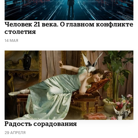
​Человек 21 века. О главном конфликте
столетия
14 МАЯ
Радость сорадования
29 АПРЕЛЯ