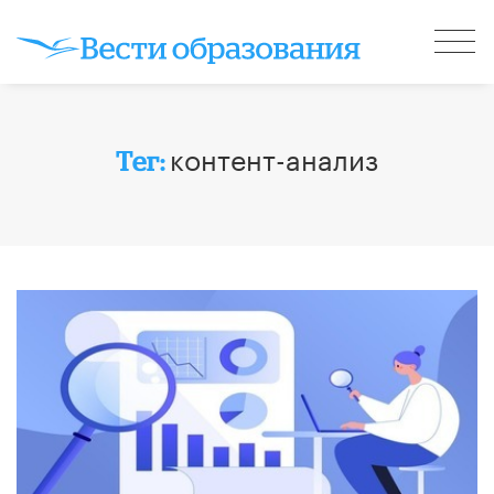
контент-анализ
Тег: