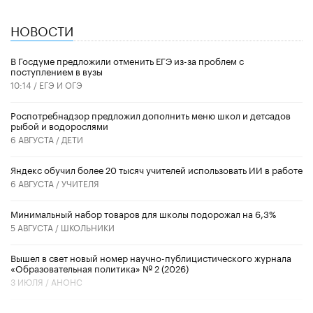
НОВОСТИ
В Госдуме предложили отменить ЕГЭ из-за проблем с
поступлением в вузы
10:14 /
ЕГЭ И ОГЭ
Роспотребнадзор предложил дополнить меню школ и детсадов
рыбой и водорослями
6 АВГУСТА /
ДЕТИ
​Яндекс обучил более 20 тысяч учителей использовать ИИ в работе
6 АВГУСТА /
УЧИТЕЛЯ
Минимальный набор товаров для школы подорожал на 6,3%
5 АВГУСТА /
ШКОЛЬНИКИ
Вышел в свет новый номер научно-публицистического журнала
«Образовательная политика» № 2 (2026)
3 ИЮЛЯ /
АНОНС