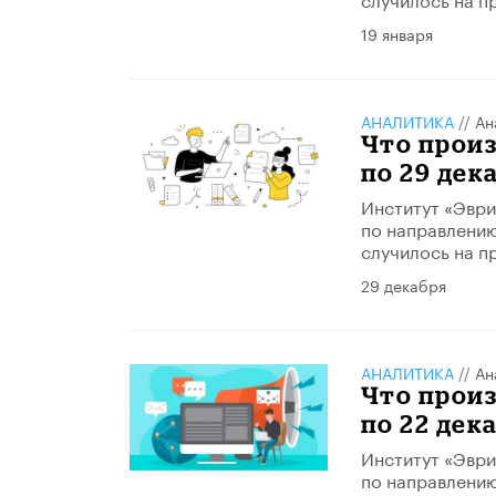
19 января
АНАЛИТИКА
//
Ан
Что произ
по 29 дек
Институт «Эври
по направлению
случилось на п
29 декабря
АНАЛИТИКА
//
Ан
Что произ
по 22 дек
Институт «Эври
по направлению