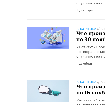
случилось на п
8 декабря
АНАЛИТИКА
//
Ан
Что произ
по 30 ноя
Институт «Эври
по направлению
случилось на п
1 декабря
АНАЛИТИКА
//
Ан
Что произ
по 16 нояб
Институт «Эври
по направлению