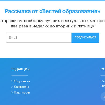
Рассылка от «Вестей образования»
отправляем подборку лучших и актуальных матери
два раза в неделю: во вторник и пятницу
ПОДПИСАТЬСЯ
РЕДАКЦИЯ
С
О проекте
Ос
гр
Контакты
Партнеры