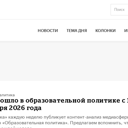
НОВОСТИ
ТЕМА ДНЯ
КОЛОНКИ
И
алитика
ошло в образовательной политике с 
аря 2026 года
ка» каждую неделю публикует контент-анализ медиасфер
 «Образовательная политика». Предлагаем вспомнить, ч
рошлой неделе.