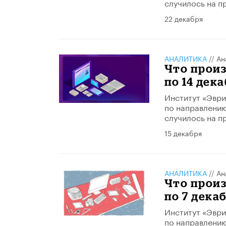
случилось на п
22 декабря
АНАЛИТИКА
//
Ан
Что произ
по 14 дека
Институт «Эври
по направлению
случилось на п
15 декабря
АНАЛИТИКА
//
Ан
Что произ
по 7 дека
Институт «Эври
по направлению