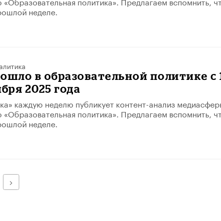
 «Образовательная политика». Предлагаем вспомнить, ч
рошлой неделе.
алитика
ошло в образовательной политике с 
ября 2025 года
ка» каждую неделю публикует контент-анализ медиасфер
 «Образовательная политика». Предлагаем вспомнить, ч
рошлой неделе.
Далее