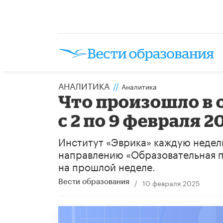
АНАЛИТИКА
//
Аналитика
Что произошло в 
с 2 по 9 февраля 2
Институт «Эврика» каждую недел
направлению «Образовательная п
на прошлой неделе.
/
10 февраля 2025
Вести образования