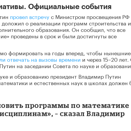
циативы. Официальные события
утин
провел встречу
с Министром просвещения РФ
а доложил о реализации программ строительства и
олнительного образования. Он сообщил, что все
е» проведены в срок и были достигнуты все
имо формировать на годы вперед, чтобы нынешние
ли отвечать на вызовы времени
и через 15–20 лет.
Путин на заседании Совета по науке и образовани
уке и образованию президент Владимир Путин
математики и естественных наук в школах должен 
новить программы по математике
исциплинам», – сказал Владимир