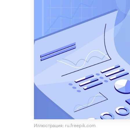
Иллюстрация: ru.freepik.com