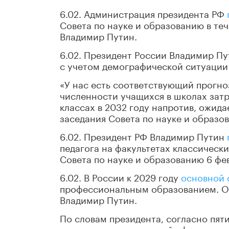
6.02. Администрация президента РФ
Совета по науке и образованию в те
Владимир Путин.
6.02. Президент России Владимир П
с учетом демографической ситуации 
«У нас есть соответствующий прогно
численности учащихся в школах затро
классах в 2032 году напротив, ожида
заседания Совета по науке и образо
6.02. Президент РФ Владимир Путин
педагога на факультетах классически
Совета по науке и образованию 6 фе
6.02. В России к 2029 году
основной 
профессиональным образованием. Об
Владимир Путин.
По словам президента, согласно пят
экономики и социальной сферы в кадр