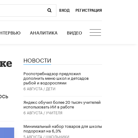
ВХОД
|
РЕГИСТРАЦИЯ
НТЕРВЬЮ
АНАЛИТИКА
ВИДЕО
НОВОСТИ
ке
Роспотребнадзор предложил
дополнить меню школ и детсадов
рыбой и водорослями
6 АВГУСТА /
ДЕТИ
ось
​Яндекс обучил более 20 тысяч учителей
использовать ИИ в работе
6 АВГУСТА /
УЧИТЕЛЯ
Минимальный набор товаров для школы
подорожал на 6,3%
5 АВГУСТА /
ШКОЛЬНИКИ