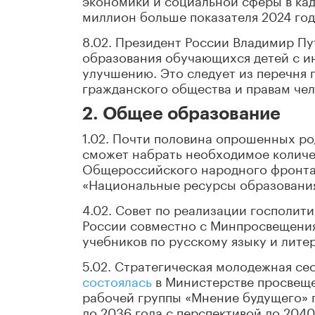
миллион больше показателя 2024 год
8.02. Президент России Владимир П
образования обучающихся детей с и
улучшению. Это следует из перечня 
гражданского общества и правам чел
2. Общее образование
1.02. Почти половина опрошенных р
сможет набрать необходимое количес
Общероссийского народного фронта
«Национальные ресурсы образования»
4.02. Совет по реализации госполити
России совместно с Минпросвещени
учебников по русскому языку и лите
5.02. Стратегическая молодежная се
состоялась
в Министерстве просвеще
рабочей группы «Мнение будущего» п
до 2036 года с перспективой до 204