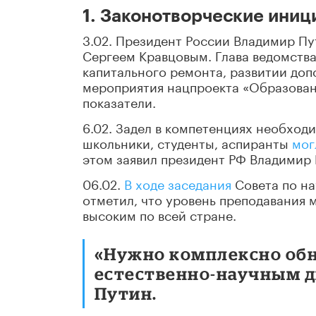
1. Законотворческие ини
3.02. Президент России Владимир П
Сергеем Кравцовым. Глава ведомств
капитального ремонта, развитии доп
мероприятия нацпроекта «Образовани
показатели.
6.02. Задел в компетенциях необход
школьники, студенты, аспиранты
мог
этом заявил президент РФ Владимир 
06.02.
В ходе заседания
Совета по на
отметил, что уровень преподавания 
высоким по всей стране.
«Нужно комплексно об
естественно-научным д
Путин.