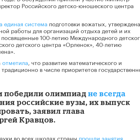
иректор Российского детско-юношеского центра
а единая система
подготовки вожатых, утвержден
ой работы для организаций отдыха детей и их
, посвященные 100-летию Международного детско
ского детского центра «Орленок», 40-летию
ена».
а
отметила
, что развитие математического и
 традиционно в числе приоритетов государственн
 и победили олимпиад
не всегда
ния российские вузы, их выпуск
ровать, заявил глава
гей Кравцов.
науки во всех школах страны
прошли занятия