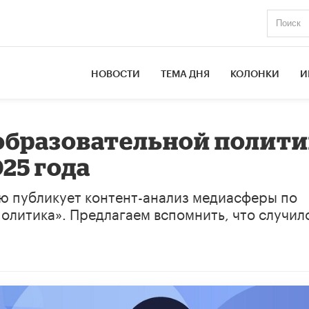
НОВОСТИ
ТЕМА ДНЯ
КОЛОНКИ
И
образовательной полити
025 года
ю публикует контент-анализ медиасферы по
олитика». Предлагаем вспомнить, что случил