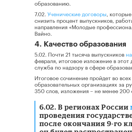
образованию.
7.02.
Ученические договоры
, которые
снизить процент выпускников, работ
направления «Молодые профессионал
Вайно.
4. Качество образования
5.02. Почти 21 тысяча выпускников
на
февраля, итоговое изложение в этот
служба по надзору в сфере образован
Итоговое сочинение пройдет во всех
образовательных организациях за р
350 слов, изложения – не менее 200 
6.02. В регионах России
проведения государств
после окончания 9-го к
он будет распространен