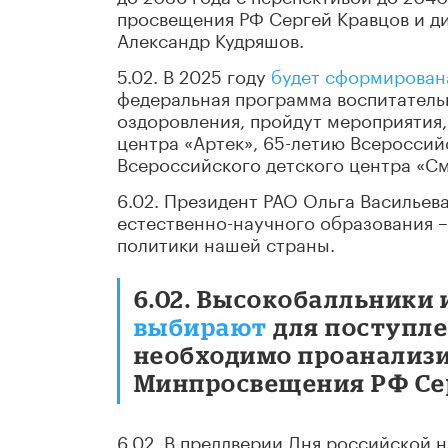
просвещения РФ Сергей Кравцов и д
Александр Кудряшов.
5.02. В 2025 году
будет сформирован
федеральная программа воспитательн
оздоровления, пройдут мероприятия
центра «Артек», 65-летию Всероссий
Всероссийского детского центра «См
6.02. Президент РАО Ольга Васильев
естественно-научного образования –
политики нашей страны.
6.02. Высокобалльники
выбирают
для поступле
необходимо проанализи
Минпросвещения РФ Сер
6.02. В преддверии Дня российской 