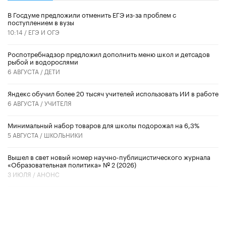
В Госдуме предложили отменить ЕГЭ из-за проблем с
поступлением в вузы
10:14 /
ЕГЭ И ОГЭ
Роспотребнадзор предложил дополнить меню школ и детсадов
рыбой и водорослями
6 АВГУСТА /
ДЕТИ
​Яндекс обучил более 20 тысяч учителей использовать ИИ в работе
6 АВГУСТА /
УЧИТЕЛЯ
Минимальный набор товаров для школы подорожал на 6,3%
5 АВГУСТА /
ШКОЛЬНИКИ
Вышел в свет новый номер научно-публицистического журнала
«Образовательная политика» № 2 (2026)
3 ИЮЛЯ /
АНОНС