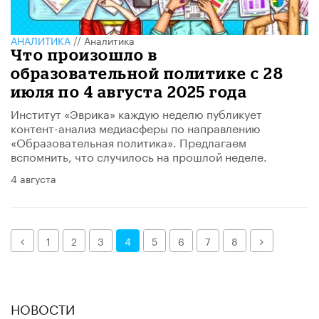
АНАЛИТИКА
//
Аналитика
Что произошло в
образовательной политике с 28
июля по 4 августа 2025 года
Институт «Эврика» каждую неделю публикует
контент-анализ медиасферы по направлению
«Образовательная политика». Предлагаем
вспомнить, что случилось на прошлой неделе.
4 августа
Назад
Далее
1
2
3
4
5
6
7
8
НОВОСТИ