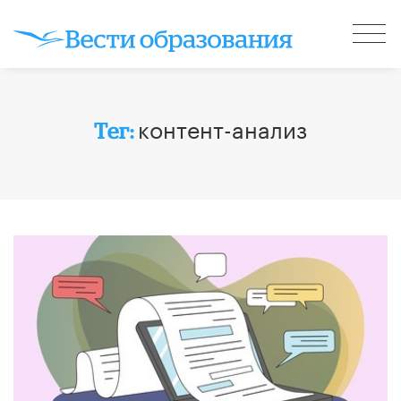
контент-анализ
Тег: