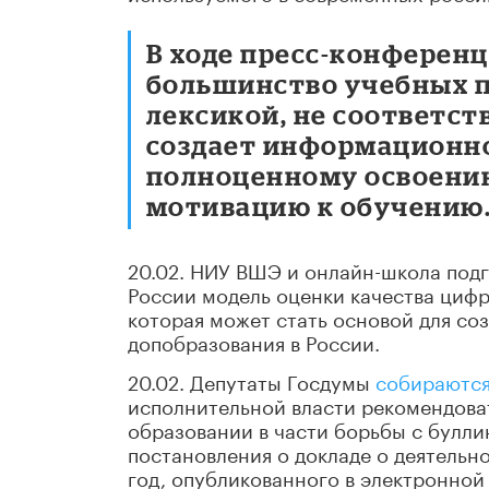
В ходе пресс-конферен
большинство учебных 
лексикой, не соответс
создает информационн
полноценному освоени
мотивацию к обучению
20.02. НИУ ВШЭ и онлайн-школа подг
России модель оценки качества цифр
которая может стать основой для со
допобразования в России.
20.02. Депутаты Госдумы
собираются
исполнительной власти рекомендоват
образовании в части борьбы с булли
постановления о докладе о деятельн
год, опубликованного в электронной 