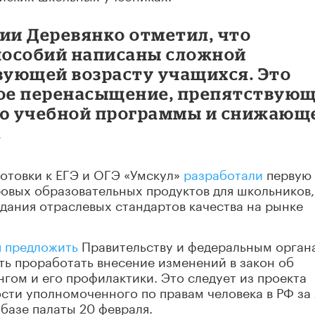
ции Деревянко отметил, что
пособий написаны сложной
твующей возрасту учащихся. Это
ое перенасыщение, препятствую
ю учебной программы и снижающ
.
отовки к ЕГЭ и ОГЭ «Умскул»
разработали
первую 
овых образовательных продуктов для школьников,
здания отраслевых стандартов качества на рынке
 предложить
Правительству и федеральным орган
ь проработать внесение изменений в закон об
нгом и его профилактики. Это следует из проекта
ости уполномоченного по правам человека в РФ за
базе палаты 20 февраля.