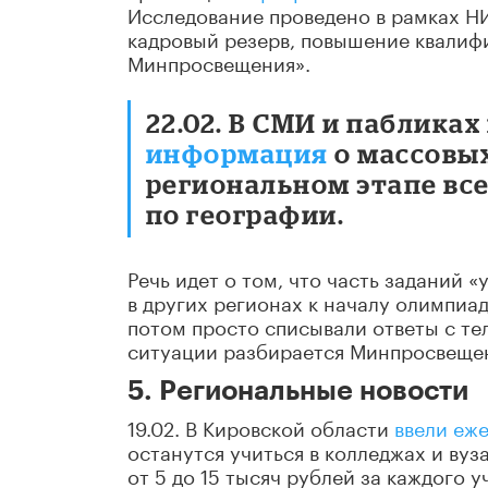
Исследование проведено в рамках НИ
кадровый резерв, повышение квалиф
Минпросвещения».
22.02. В СМИ и паблика
информация
о массовы
региональном этапе в
по географии.
Речь идет о том, что часть заданий «
в других регионах к началу олимпиа
потом просто списывали ответы с те
ситуации разбирается Минпросвеще
5. Региональные новости
19.02. В Кировской области
ввели еж
останутся учиться в колледжах и вуз
от 5 до 15 тысяч рублей за каждого у