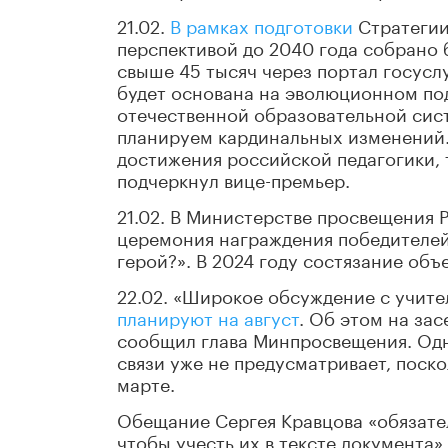
21.02.
В рамках подготовки
Стратегии
перспективой до 2040 года собрано 
свыше 45 тысяч через портал госусл
будет основана на эволюционном по
отечественной образовательной сис
планируем кардинальных изменений. 
достижения российской педагогики, 
подчеркнул вице-премьер.
21.02. В Министерстве просвещения
церемония награждения победителей
герой?». В 2024 году состязание объ
22.02. «Широкое обсуждение с учите
планируют на август
. Об этом на за
сообщил глава Минпросвещения. Одн
связи уже не предусматривает, поско
марте.
Обещание Сергея Кравцова «обязате
чтобы учесть их в тексте документа»