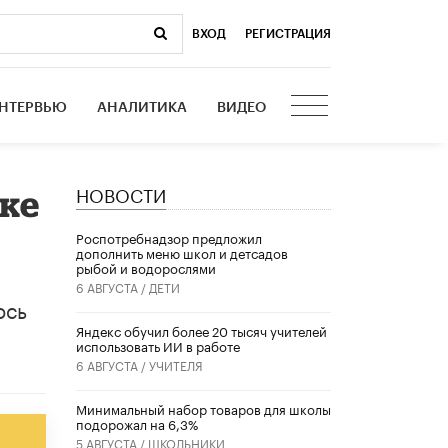
ВХОД
|
РЕГИСТРАЦИЯ
НТЕРВЬЮ
АНАЛИТИКА
ВИДЕО
НОВОСТИ
ке
Роспотребнадзор предложил
дополнить меню школ и детсадов
рыбой и водорослями
6 АВГУСТА /
ДЕТИ
ось
​Яндекс обучил более 20 тысяч учителей
использовать ИИ в работе
6 АВГУСТА /
УЧИТЕЛЯ
Минимальный набор товаров для школы
подорожал на 6,3%
5 АВГУСТА /
ШКОЛЬНИКИ