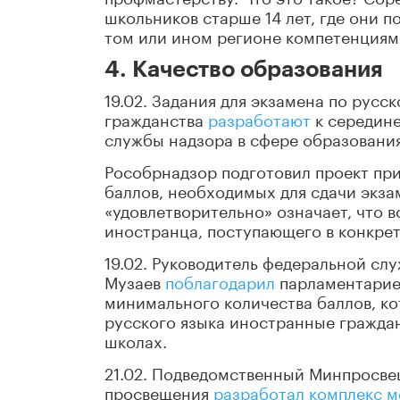
школьников старше 14 лет, где они 
том или ином регионе компетенциям
4. Качество образования
19.02. Задания для экзамена по русс
гражданства
разработают
к середине
службы надзора в сфере образования
Рособрнадзор подготовил проект пр
баллов, необходимых для сдачи экза
«удовлетворительно» означает, что 
иностранца, поступающего в конкрет
19.02. Руководитель федеральной сл
Музаев
поблагодарил
парламентариев
минимального количества баллов, ко
русского языка иностранные граждан
школах.
21.02. Подведомственный Минпросве
просвещения
разработал комплекс м