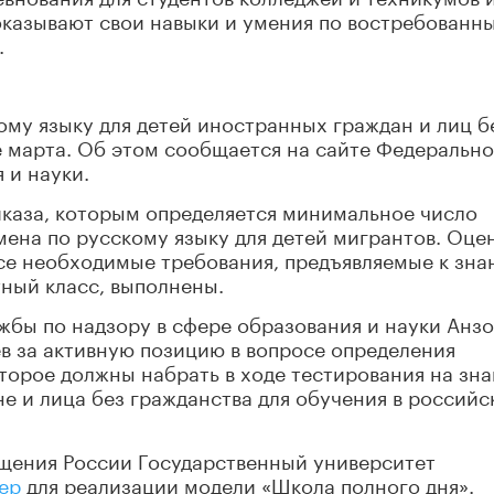
показывают свои навыки и умения по востребованн
.
кому языку для детей иностранных граждан и лиц б
 марта. Об этом сообщается на сайте Федеральн
 и науки.
иказа, которым определяется минимальное число
мена по русскому языку для детей мигрантов. Оце
все необходимые требования, предъявляемые к зна
ный класс, выполнены.
ужбы по надзору в сфере образования и науки Анз
 за активную позицию в вопросе определения
торое должны набрать в ходе тестирования на зн
е и лица без гражданства для обучения в российс
щения России Государственный университет
ер
для реализации модели «Школа полного дня».