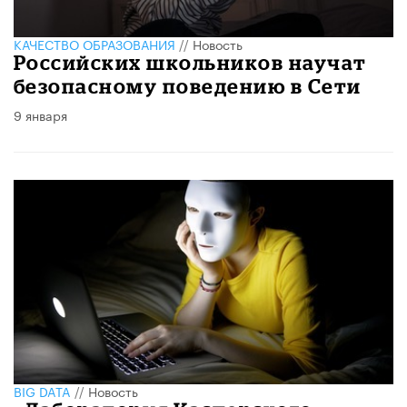
КАЧЕСТВО ОБРАЗОВАНИЯ
//
Новость
Российских школьников научат
безопасному поведению в Сети
9 января
BIG DATA
//
Новость