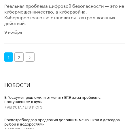
Реальная проблема цифровой безопасности — это не
кибермошенничество, а кибервойна.
Киберпространство становится театром военных
действий.
9 ноября
Далее
1
2
НОВОСТИ
В Госдуме предложили отменить ЕГЭ из-за проблем с
поступлением в вузы
7 АВГУСТА /
ЕГЭ И ОГЭ
Роспотребнадзор предложил дополнить меню школ и детсадов
рыбой и водорослями