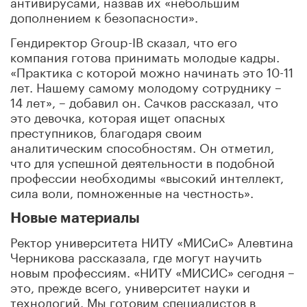
антивирусами, назвав их «небольшим
дополнением к безопасности».
Гендиректор Group-IB сказал, что его
компания готова принимать молодые кадры.
«Практика с которой можно начинать это 10-11
лет. Нашему самому молодому сотруднику –
14 лет», – добавил он. Сачков рассказал, что
это девочка, которая ищет опасных
преступников, благодаря своим
аналитическим способностям. Он отметил,
что для успешной деятельности в подобной
профессии необходимы «высокий интеллект,
сила воли, помноженные на честность».
Новые материалы
Ректор университета НИТУ «МИСиС» Алевтина
Черникова рассказала, где могут научить
новым профессиям. «НИТУ «МИСИС» сегодня –
это, прежде всего, университет науки и
технологий. Мы готовим специалистов в