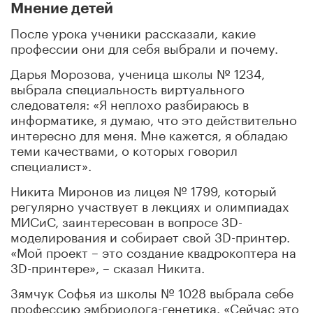
Мнение детей
После урока ученики рассказали, какие
профессии они для себя выбрали и почему.
Дарья Морозова, ученица школы № 1234,
выбрала специальность виртуального
следователя: «Я неплохо разбираюсь в
информатике, я думаю, что это действительно
интересно для меня. Мне кажется, я обладаю
теми качествами, о которых говорил
специалист».
Никита Миронов из лицея № 1799, который
регулярно участвует в лекциях и олимпиадах
МИСиС, заинтересован в вопросе 3D-
моделирования и собирает свой 3D-принтер.
«Мой проект – это создание квадрокоптера на
3D-принтере», – сказал Никита.
Зямчук Софья из школы № 1028 выбрала себе
профессию эмбриолога-генетика. «Сейчас это