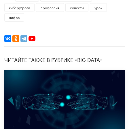
киберугроза
профессия
соцсети
урок
цифра
ЧИТАЙТЕ ТАКЖЕ В РУБРИКЕ «BIG DATA»