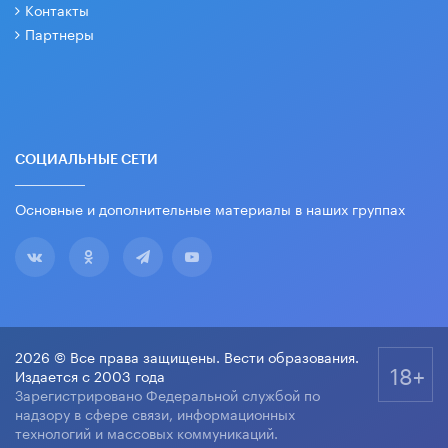
Контакты
Партнеры
СОЦИАЛЬНЫЕ СЕТИ
Основные и дополнительные материалы в наших группах
2026 © Все права защищены. Вести образования.
18+
Издается с 2003 года
Зарегистрировано Федеральной службой по
надзору в сфере связи, информационных
технологий и массовых коммуникаций.