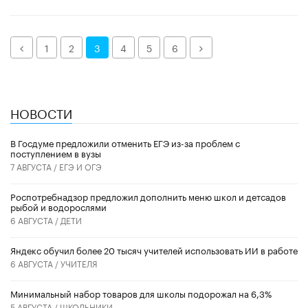
Назад
Далее
1
2
3
4
5
6
НОВОСТИ
В Госдуме предложили отменить ЕГЭ из-за проблем с
поступлением в вузы
7 АВГУСТА /
ЕГЭ И ОГЭ
Роспотребнадзор предложил дополнить меню школ и детсадов
рыбой и водорослями
6 АВГУСТА /
ДЕТИ
​Яндекс обучил более 20 тысяч учителей использовать ИИ в работе
6 АВГУСТА /
УЧИТЕЛЯ
Минимальный набор товаров для школы подорожал на 6,3%
5 АВГУСТА /
ШКОЛЬНИКИ