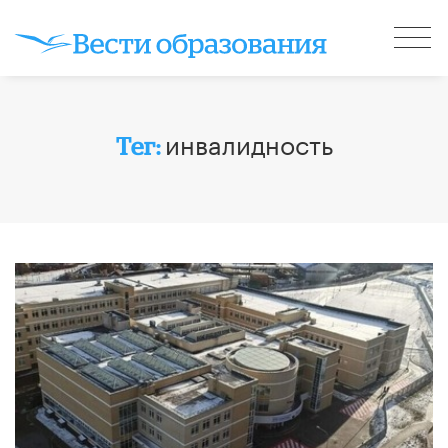
инвалидность
Тег: