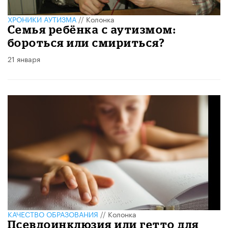
ХРОНИКИ АУТИЗМА
//
Колонка
Семья ребёнка с аутизмом:
бороться или смириться?
21 января
КАЧЕСТВО ОБРАЗОВАНИЯ
//
Колонка
Псевдоинклюзия или гетто для