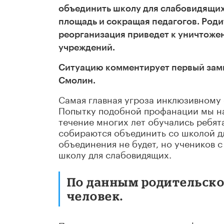
объединить школу для слабовидящих 
площадь и сокращая педагогов. Роди
реорганизация приведет к уничтоже
учреждений.
Ситуацию комментирует первый замп
Смолин.
Самая главная угроза инклюзивному 
Попытку подобной профанации мы на
течение многих лет обучались ребят
собираются объединить со школой дл
объединения не будет, но учеников 
школу для слабовидящих.
По данным родительско
человек.