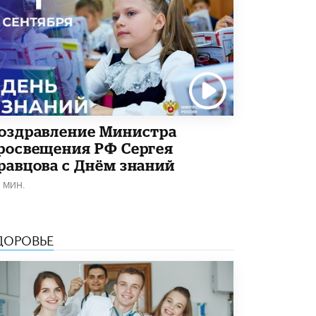
оздравление Министра
росвещения РФ Сергея
равцова с Днём знаний
1 МИН.
ДОРОВЬЕ