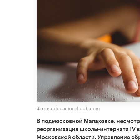
Фото: educacional.cpb.com
В подмосковной Малаховке, несмотря
реорганизация школы-интерната
IV
в
Московской области. Управление об