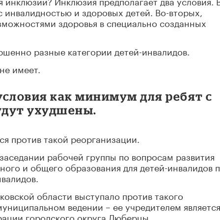
я инклюзии? Инклюзия предполагает два условия. 
с инвалидностью и здоровых детей. Во-вторых,
зможностями здоровья в специально созданных
ршенно разные категории детей-инвалидов.
не имеет.
условия как минимум для ребят с
удут ухудшены.
ся против такой реорганизации.
 заседании рабочей группы по вопросам развития
ного и общего образования для детей-инвалидов 
нвалидов.
ковской области выступало против такого
муниципальном ведении – ее учредителем являетс
ации городского округа Люберцы.