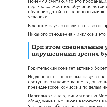
Почему я считаю, что это профанаци
первых, совместное обучение детей 
обучение детей с ограниченными во
условиях.
В данном случае соединяют две сове
Никакого отношения к инклюзии это 
При этом специальные 
нарушениями зрения б
Родительский комитет активно борет
Недавно этот вопрос был озвучен на
доступного и качественного дошколь
президентской комиссии по делам и
Насколько я знаю, министерство Мос
объединения, но школа находится в 
Управление образованием администр