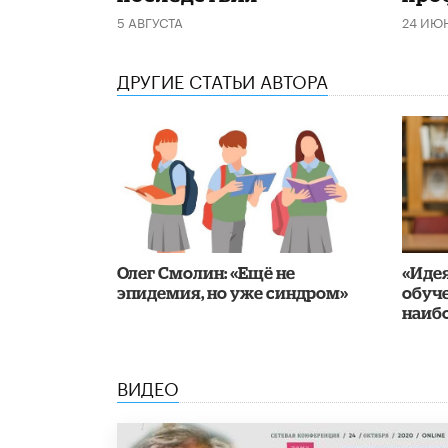
5 АВГУСТА
24 ИЮ
ДРУГИЕ СТАТЬИ АВТОРА
​Олег Смолин: «Ещё не
«Иде
эпидемия, но уже синдром»
обуч
наиб
ВИДЕО