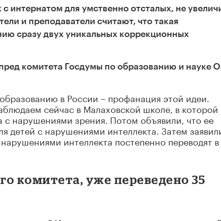
с интернатом для умственно отсталых, не увелич
тели и преподаватели считают, что такая
нию сразу двух уникальных коррекционных
ред комитета Госдумы по образованию и науке О
образованию в России – профанация этой идеи.
блюдаем сейчас в Малаховской школе, в которой 
а с нарушениями зрения. Потом объявили, что ее
я детей с нарушениями интеллекта. Затем заявили
с нарушениями интеллекта постепенно переводят в
го комитета, уже переведено 35