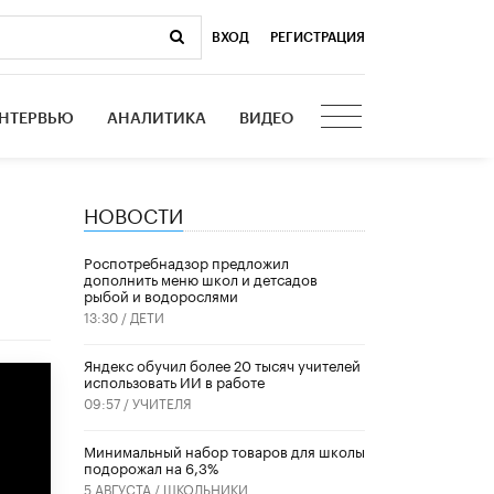
ВХОД
|
РЕГИСТРАЦИЯ
НТЕРВЬЮ
АНАЛИТИКА
ВИДЕО
НОВОСТИ
Роспотребнадзор предложил
дополнить меню школ и детсадов
рыбой и водорослями
13:30 /
ДЕТИ
​Яндекс обучил более 20 тысяч учителей
использовать ИИ в работе
09:57 /
УЧИТЕЛЯ
Минимальный набор товаров для школы
подорожал на 6,3%
5 АВГУСТА /
ШКОЛЬНИКИ