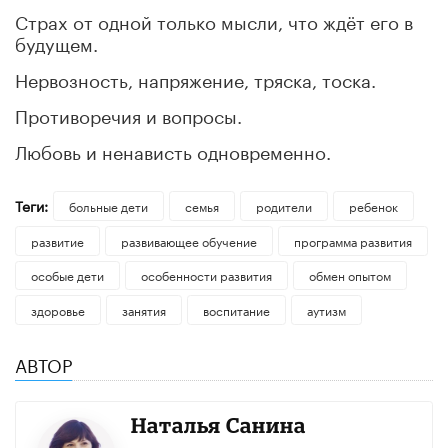
Страх от одной только мысли, что ждёт его в
будущем.
Нервозность, напряжение, тряска, тоска.
Противоречия и вопросы.
Любовь и ненависть одновременно.
Теги:
больные дети
семья
родители
ребенок
развитие
развивающее обучение
программа развития
особые дети
особенности развития
обмен опытом
здоровье
занятия
воспитание
аутизм
АВТОР
Наталья Санина