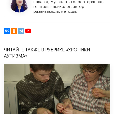
​педагог, музыкант, голосотерапевт,
гештальт-психолог, автор
развивающих методик​
ЧИТАЙТЕ ТАКЖЕ В РУБРИКЕ «ХРОНИКИ
АУТИЗМА»