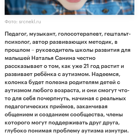
Фото: srcnekl.ru
Педагог, музыкант, голосотерапевт, гештальт-
психолог, автор развивающих методик, в
прошлом – руководитель школы развития для
малышей Наталья Санина честно
рассказывает о том, как уже 21 год растит и
развивает ребёнка с аутизмом. Надеемся,
колонка будет полезна родителям детей с
аутизмом любого возраста, и они смогут что-
то для себя почерпнуть, начиная с реальных
педагогических приёмов, заканчивая
общением и созданием сообщества, члены
которого могут поддерживать друг друга,
глубоко понимая проблему аутизма изнутри.