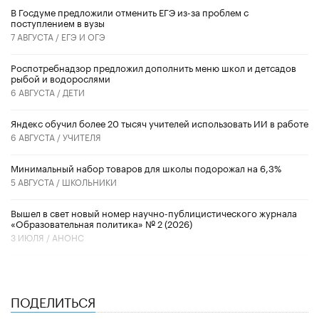
В Госдуме предложили отменить ЕГЭ из-за проблем с
поступлением в вузы
7 АВГУСТА /
ЕГЭ И ОГЭ
Роспотребнадзор предложил дополнить меню школ и детсадов
рыбой и водорослями
6 АВГУСТА /
ДЕТИ
​Яндекс обучил более 20 тысяч учителей использовать ИИ в работе
6 АВГУСТА /
УЧИТЕЛЯ
Минимальный набор товаров для школы подорожал на 6,3%
5 АВГУСТА /
ШКОЛЬНИКИ
Вышел в свет новый номер научно-публицистического журнала
«Образовательная политика» № 2 (2026)
3 ИЮЛЯ /
АНОНС
ПОДЕЛИТЬСЯ