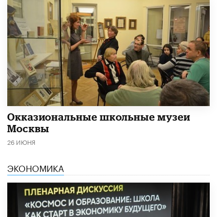
​Окказиональные школьные музеи
Москвы
26 ИЮНЯ
ЭКОНОМИКА