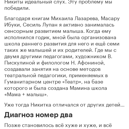
Никиты идеальный слух. Эту проблему мы
победили.
Благодаря книгам Михаила Лазарева, Масару
Ибуки, Сесиль Лупан я активно занималась
сенсорным развитием малыша. Когда ему
исполнился годик, мной была организована
школа раннего развития для него и ещё семи
таких же малышей и их родителей. Где мы с
двумя другими педагогами, художником В.
Пискулиной и филологом Н. Афониной,
создавали занятия на основе методов
театральной педагогики, применяемых в
Гуманитарном центре «Театр», на базе
которого и была создана Мамина школа
«Мама + малыш».
Уже тогда Никитка отличался от других детей…
Диагноз номер два
Позже становилось всё хуже и хуже, и всё