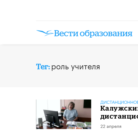
роль учителя
Тег:
ДИСТАНЦИОННОЕ
Калужски
дистанци
22 апреля