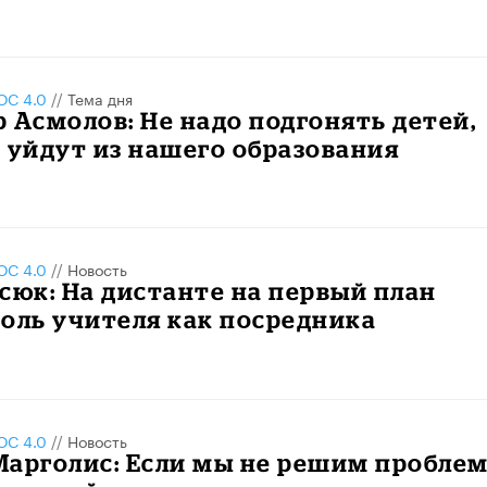
С 4.0
//
Тема дня
 Асмолов: Не надо подгонять детей,
 уйдут из нашего образования
С 4.0
//
Новость
сюк: На дистанте на первый план
оль учителя как посредника
С 4.0
//
Новость
Марголис: Если мы не решим пробле