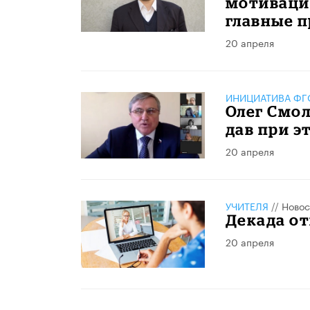
мотивации
главные 
20 апреля
ИНИЦИАТИВА ФГО
Олег Смол
дав при э
20 апреля
УЧИТЕЛЯ
//
Новос
Декада о
20 апреля