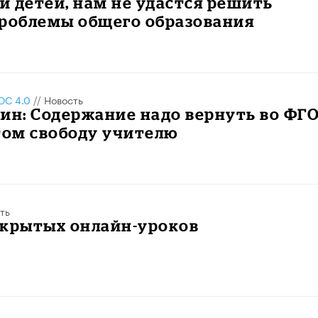
 детей, нам не удастся решить
проблемы общего образования
С 4.0
//
Новость
ин: Содержание надо вернуть во ФГО
том свободу учителю
ть
ткрытых онлайн-уроков