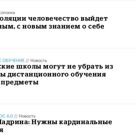
Колонка
золяции человечество выйдет
ым, с новым знанием о себе
 ОБУЧЕНИЕ
//
Новость
кие школы могут не убрать из
ы дистанционного обучения
 предметы
С 4.0
//
Новость
Шадрина: Нужны кардинальные
я