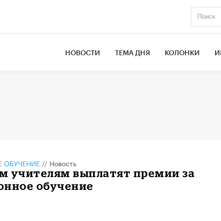
НОВОСТИ
ТЕМА ДНЯ
КОЛОНКИ
И
 ОБУЧЕНИЕ
//
Новость
м учителям выплатят премии за
онное обучение