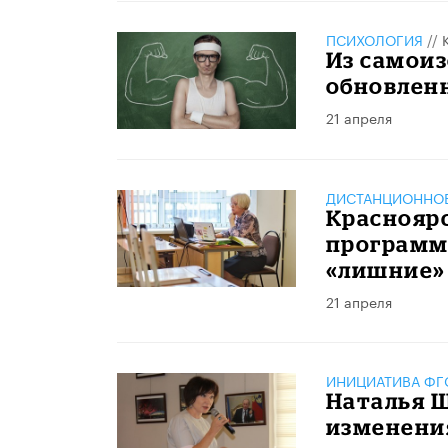
ПСИХОЛОГИЯ
//
Из самои
обновленн
21 апреля
ДИСТАНЦИОННОЕ
Красноярс
программ
«лишние»
21 апреля
ИНИЦИАТИВА ФГО
Наталья 
изменени