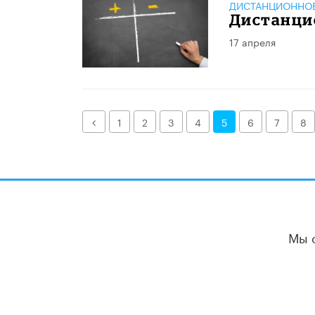
ДИСТАНЦИОННОЕ
Дистанци
17 апреля
Назад
1
2
3
4
5
6
7
8
Мы 