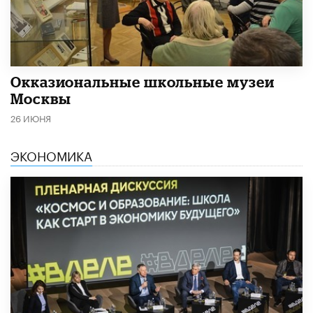
​Окказиональные школьные музеи
Москвы
26 ИЮНЯ
ЭКОНОМИКА