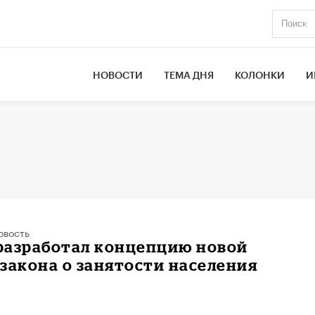
НОВОСТИ
ТЕМА ДНЯ
КОЛОНКИ
И
овость
разработал концепцию новой
закона о занятости населения