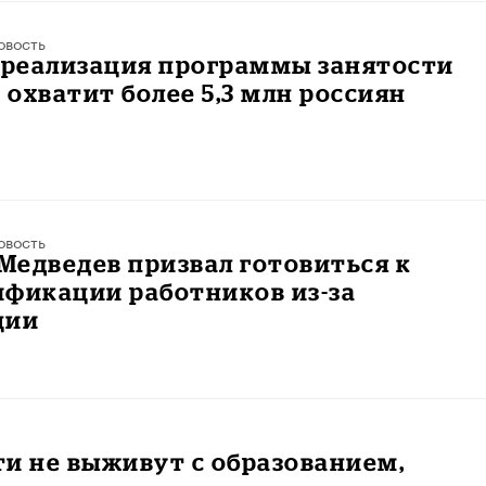
овость
 реализация программы занятости
охватит более 5,3 млн россиян
овость
едведев призвал готовиться к
ификации работников из-за
ции
и не выживут с образованием,