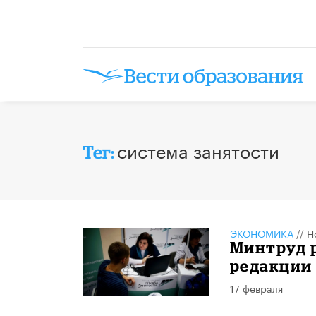
система занятости
Тег:
ЭКОНОМИКА
//
Н
Минтруд 
редакции 
17 февраля