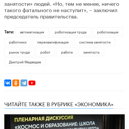
занятости» людей. «Но, тем не менее, ничего
такого фатального не наступит», – заключил
председатель правительства.
Теги:
автоматизация
роботизация труда
роботизация
работники
переквалификация
система занятости
рынок труда
робот
работа
занятость
Дмитрий Медведев
ЧИТАЙТЕ ТАКЖЕ В РУБРИКЕ «ЭКОНОМИКА»