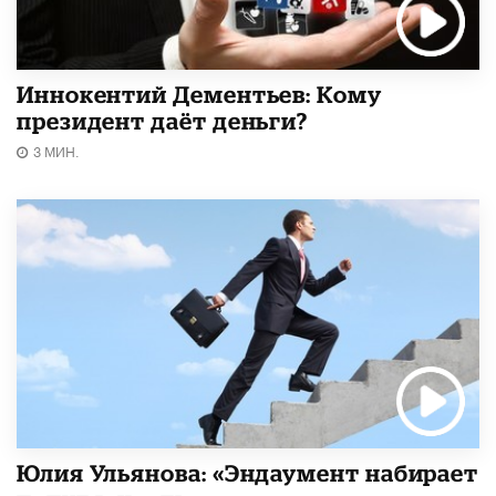
Иннокентий Дементьев: Кому
президент даёт деньги?
3 МИН.
Юлия Ульянова: «Эндаумент набирает