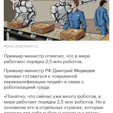
Фото: popmech.ru
Премьер-министр отметил, что в мире
работают порядка 2,5 млн роботов.
Премьер-министр РФ Дмитрий Медведев
призвал готовиться к «серьезной
переквалификации людей» в связи с
роботизацией труда.
«Понятно, что сейчас уже много роботов, в
мире работает порядка 2,5 млн роботов. Но в
основном это в отдельных странах, которые
сделали для себя выбор и которые к этому