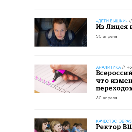
«ДЕТИ ВЫШКИ»
/
Из Лицея 
30 апреля
АНАЛИТИКА
//
Но
Всероссий
что измен
переходо
30 апреля
КАЧЕСТВО ОБРА
Ректор В