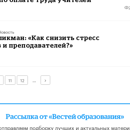
Новость
икман: «Как снизить стресс
 и преподавателей?»
Далее
11
12
...
Рассылка от «Вестей образования»
отправляем подборку лучших и актуальных матери