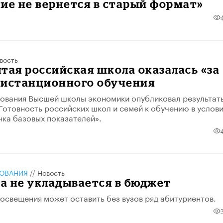
ие не вернется в старый формат»
вость
тая российская школа оказалась «за
дистанционного обучения
ования Высшей школы экономики опубликовал результат
Готовность российских школ и семей к обучению в услови
нка базовых показателей».
ЗОВАНИЯ
//
Новость
а не укладывается в бюджет
свещения может оставить без вузов ряд абитуриентов.