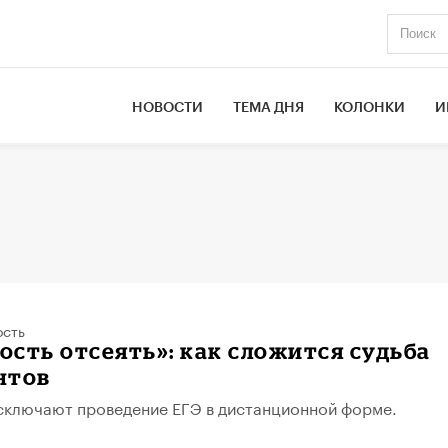
НОВОСТИ
ТЕМА ДНЯ
КОЛОНКИ
И
ость
сть отсеять»: как сложится судьба
нтов
сключают проведение ЕГЭ в дистанционной форме.