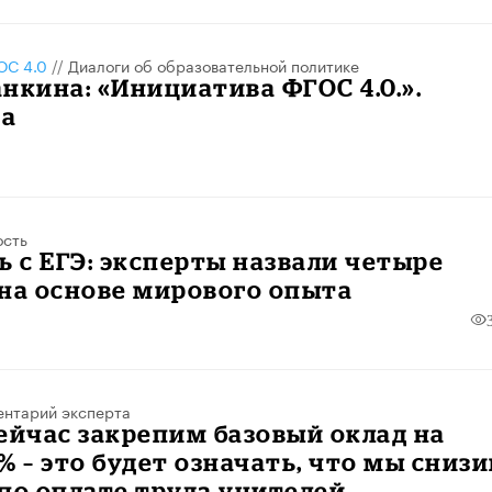
С 4.0
//
Диалоги об образовательной политике
нкина: «Инициатива ФГОС 4.0.».
а
ость
ь с ЕГЭ: эксперты назвали четыре
на основе мирового опыта
нтарий эксперта
ейчас закрепим базовый оклад на
% – это будет означать, что мы сниз
по оплате труда учителей