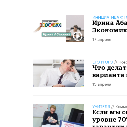
ИНИЦИАТИВА ФГО
Ирина Аба
Экономик
17 апреля
ЕГЭ И ОГЭ
//
Нов
Что делат
варианта 
15 апреля
УЧИТЕЛЯ
//
Комме
Если мы с
уровне 70
гарантии 