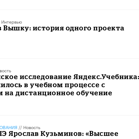
/
Интервью
в Вышку: история одного проекта
вость
ское исследование Яндекс.Учебника
илось в учебном процессе с
м на дистанционное обучение
ЗОВАНИЯ
//
Новость
ШЭ Ярослав Кузьминов: «Высшее