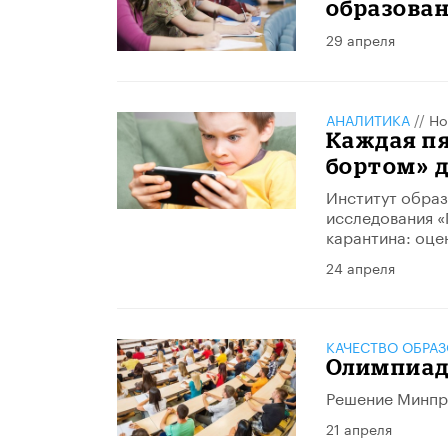
образован
29 апреля
АНАЛИТИКА
//
Но
Каждая пя
бортом» 
Институт образ
исследования «
карантина: оце
24 апреля
КАЧЕСТВО ОБРА
Олимпиад
Решение Минпро
21 апреля