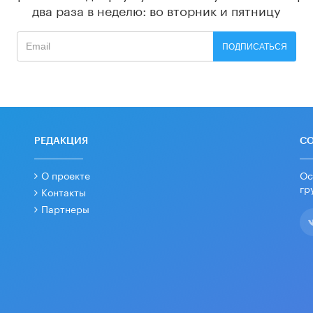
два раза в неделю: во вторник и пятницу
ПОДПИСАТЬСЯ
РЕДАКЦИЯ
С
О проекте
Ос
гр
Контакты
Партнеры