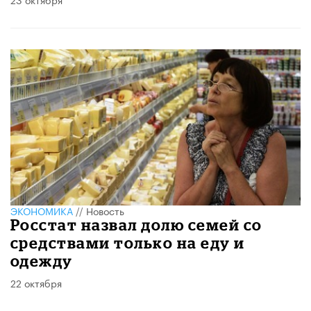
ЭКОНОМИКА
//
Новость
Росстат назвал долю семей со
средствами только на еду и
одежду
22 октября