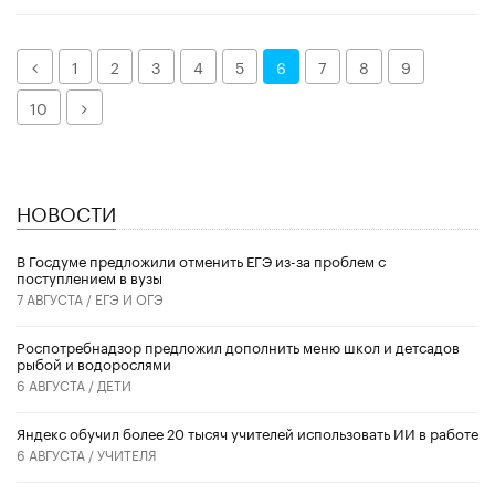
Назад
1
2
3
4
5
6
7
8
9
Далее
10
НОВОСТИ
В Госдуме предложили отменить ЕГЭ из-за проблем с
поступлением в вузы
7 АВГУСТА /
ЕГЭ И ОГЭ
Роспотребнадзор предложил дополнить меню школ и детсадов
рыбой и водорослями
6 АВГУСТА /
ДЕТИ
​Яндекс обучил более 20 тысяч учителей использовать ИИ в работе
6 АВГУСТА /
УЧИТЕЛЯ