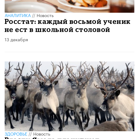
АНАЛИТИКА
//
Новость
Росстат: каждый восьмой ученик
не ест в школьной столовой
13 декабря
ЗДОРОВЬЕ
//
Новость