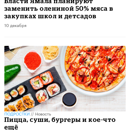
Власти Ямала планируют
заменить олениной 50% мяса в
закупках школ и детсадов
10 декабря
ПОДРОСТКИ
//
Новость
Пицца, суши, бургеры и кое-что
ещё