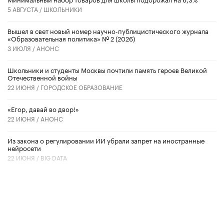
5 АВГУСТА /
ШКОЛЬНИКИ
Вышел в свет новый номер научно-публицистического журнала
«Образовательная политика» № 2 (2026)
3 ИЮЛЯ /
АНОНС
Школьники и студенты Москвы почтили память героев Великой
Отечественной войны
22 ИЮНЯ /
ГОРОДСКОЕ ОБРАЗОВАНИЕ
«Егор, давай во двор!»
22 ИЮНЯ /
АНОНС
Из закона о регулировании ИИ убрали запрет на иностранные
нейросети
22 ИЮНЯ /
BIG DATA