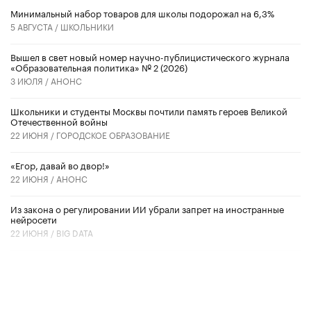
Минимальный набор товаров для школы подорожал на 6,3%
5 АВГУСТА /
ШКОЛЬНИКИ
Вышел в свет новый номер научно-публицистического журнала
«Образовательная политика» № 2 (2026)
3 ИЮЛЯ /
АНОНС
Школьники и студенты Москвы почтили память героев Великой
Отечественной войны
22 ИЮНЯ /
ГОРОДСКОЕ ОБРАЗОВАНИЕ
«Егор, давай во двор!»
22 ИЮНЯ /
АНОНС
Из закона о регулировании ИИ убрали запрет на иностранные
нейросети
22 ИЮНЯ /
BIG DATA