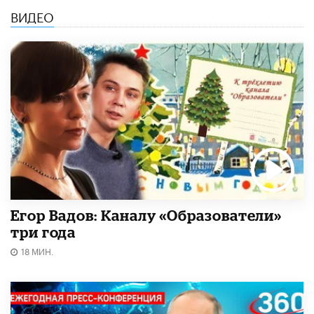
ВИДЕО
Егор Вадов: Каналу «Образователи»
три года
18 МИН.