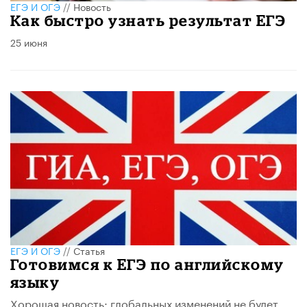
ЕГЭ И ОГЭ
//
Новость
Как быстро узнать результат ЕГЭ
25 июня
ЕГЭ И ОГЭ
//
Статья
Готовимся к ЕГЭ по английскому
языку
Хорошая новость: глобальных изменений не будет.