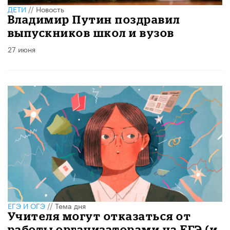
ДЕТИ
//
Новость
Владимир Путин поздравил
выпускников школ и вузов
27 июня
ЕГЭ И ОГЭ
//
Тема дня
Учителя могут отказаться от
работы организаторами на ЕГЭ (и