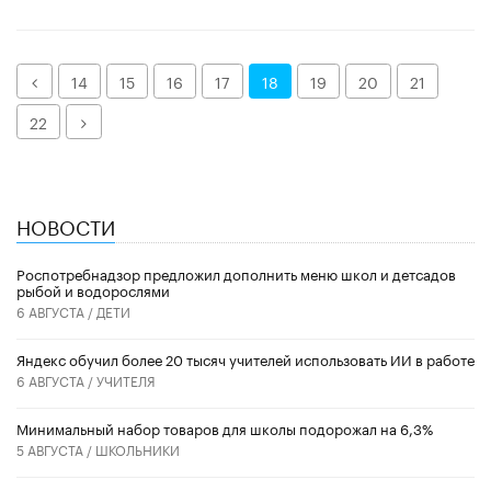
Назад
14
15
16
17
18
19
20
21
Далее
22
НОВОСТИ
Роспотребнадзор предложил дополнить меню школ и детсадов
рыбой и водорослями
6 АВГУСТА /
ДЕТИ
​Яндекс обучил более 20 тысяч учителей использовать ИИ в работе
6 АВГУСТА /
УЧИТЕЛЯ
Минимальный набор товаров для школы подорожал на 6,3%
5 АВГУСТА /
ШКОЛЬНИКИ