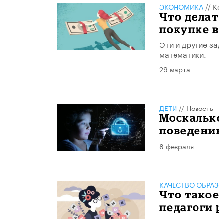
ЭКОНОМИКА
//
К
Что делат
покупке в
Эти и другие з
математики.
29 марта
ДЕТИ
//
Новость
Москальк
поведени
8 февраля
КАЧЕСТВО ОБРА
Что такое
педагоги 