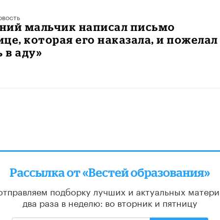
овость
ний мальчик написал письмо
це, которая его наказала, и пожелал
ь в аду»
Рассылка от «Вестей образования»
отправляем подборку лучших и актуальных матери
два раза в неделю: во вторник и пятницу