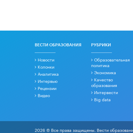
ВЕСТИ ОБРАЗОВАНИЯ
РУБРИКИ
Новости
Образовательная
политика
Колонки
Экономика
Аналитика
Качество
Интервью
образования
Рецензии
Интервести
Видео
Big data
2026 © Все права защищены. Вести образовани