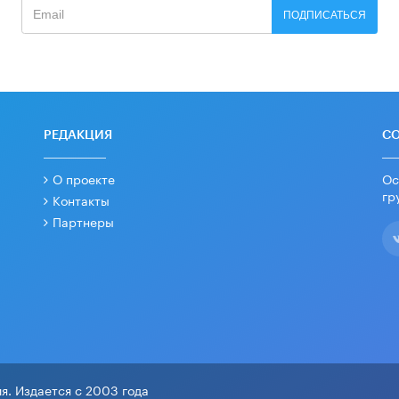
ПОДПИСАТЬСЯ
РЕДАКЦИЯ
С
О проекте
Ос
гр
Контакты
Партнеры
я. Издается с 2003 года