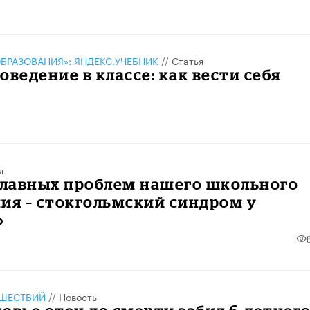
БРАЗОВАНИЯ»: ЯНДЕКС.УЧЕБНИК
//
Статья
оведение в классе: как вести себя
я
главных проблем нашего школьного
ия – стокгольмский синдром у
»
ШЕСТВИЙ
//
Новость