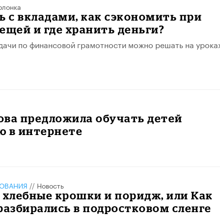
олонка
ь с вкладами, как сэкономить при
ещей и где хранить деньги?
адачи по финансовой грамотности можно решать на урока
ова предложила обучать детей
ю в интернете
ЗОВАНИЯ
//
Новость
 хлебные крошки и поридж, или Как
разбирались в подростковом сленге