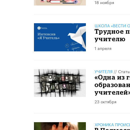
18 ноября
ШКОЛА «ВЕСТИ О
Трудное п
учителю
1 апреля
УЧИТЕЛЯ
//
Стать
«Одна из 
образован
учителей
23 октября
ХРОНИКА ПРОИС