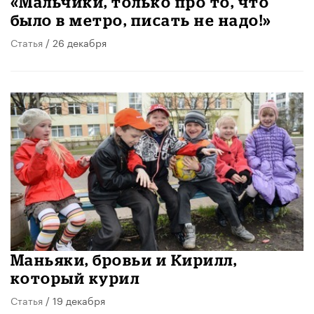
«Мальчики, только про то, что
было в метро, писать не надо!»
Статья
/ 26 декабря
Маньяки, бровьи и Кирилл,
который курил
Статья
/ 19 декабря