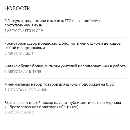
НОВОСТИ
В Госдуме предложили отменить ЕГЭ из-за проблем с
поступлением в вузы
7 АВГУСТА /
ЕГЭ И ОГЭ
Роспотребнадзор предложил дополнить меню школ и детсадов
рыбой и водорослями
6 АВГУСТА /
ДЕТИ
​Яндекс обучил более 20 тысяч учителей использовать ИИ в работе
6 АВГУСТА /
УЧИТЕЛЯ
Минимальный набор товаров для школы подорожал на 6,3%
5 АВГУСТА /
ШКОЛЬНИКИ
Вышел в свет новый номер научно-публицистического журнала
«Образовательная политика» № 2 (2026)
3 ИЮЛЯ /
АНОНС