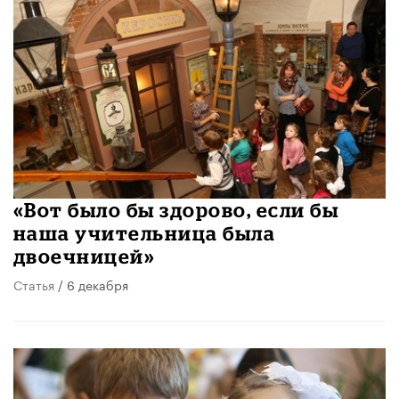
«Вот было бы здорово, если бы
наша учительница была
двоечницей»
Статья
/ 6 декабря