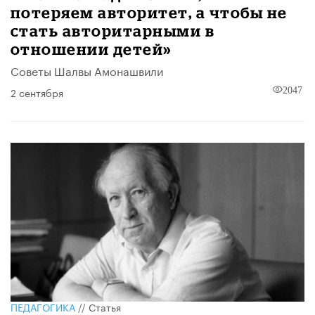
потеряем авторитет, а чтобы не
стать авторитарными в
отношении детей»
Советы Шалвы Амонашвили
2 сентября
2047
ПЕДАГОГИКА
//
Статья