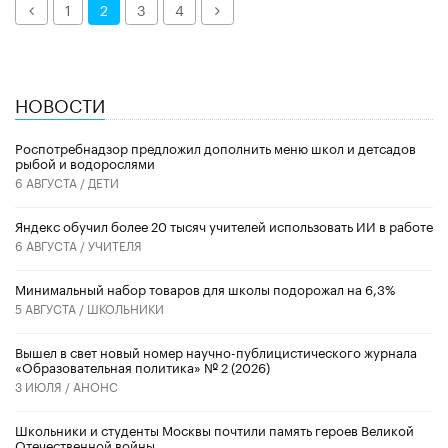
Назад
Далее
1
2
3
4
НОВОСТИ
Роспотребнадзор предложил дополнить меню школ и детсадов
рыбой и водорослями
6 АВГУСТА /
ДЕТИ
​Яндекс обучил более 20 тысяч учителей использовать ИИ в работе
6 АВГУСТА /
УЧИТЕЛЯ
Минимальный набор товаров для школы подорожал на 6,3%
5 АВГУСТА /
ШКОЛЬНИКИ
Вышел в свет новый номер научно-публицистического журнала
«Образовательная политика» № 2 (2026)
3 ИЮЛЯ /
АНОНС
Школьники и студенты Москвы почтили память героев Великой
Отечественной войны