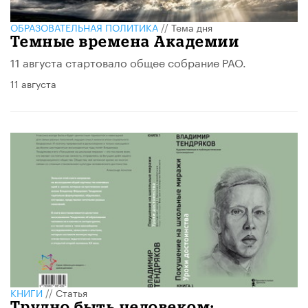
ОБРАЗОВАТЕЛЬНАЯ ПОЛИТИКА
//
Тема дня
Темные времена Академии
​11 августа стартовало общее собрание РАО.
11 августа
КНИГИ
//
Статья
Трудно быть человеком: