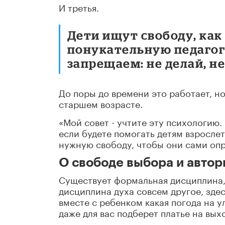
И третья.
Дети ищут свободу, как 
понукательную педагоги
запрещаем: не делай, не
До поры до времени это работает, но
старшем возрасте.
«Мой совет - учтите эту психологию.
если будете помогать детям взрослет
нужную свободу, чтобы они сами опре
О свободе выбора и автор
Существует формальная дисциплина, 
дисциплина духа совсем другое, зде
вместе с ребенком какая погода на ул
даже для вас подберет платье на вых