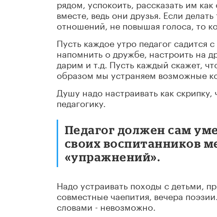
рядом, успокоить, рассказать им как
вместе, ведь они друзья. Если делать
отношений, не повышая голоса, то к
Пусть каждое утро педагог садится с
напомнить о дружбе, настроить на д
дарим и т.д. Пусть каждый скажет, чт
образом мы устраняем возможные к
Душу надо настраивать как скрипку,
педагогику.
Педагог должен сам ум
своих воспитанников м
«упражнений».
Надо устраивать походы с детьми, пр
совместные чаепития, вечера поэзии.
словами - невозможно.