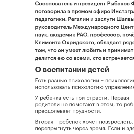
Сооснователь и президент Рыбаков 
поговорила в прямом эфире Инстагр
педагогики. Регалии и заслуги Шал
руководитель Международного Центр
наук, академик РАО, профессор, по
Климента Охридского, обладает рядо
том, что он умеет любить и принимат
делится ею со всеми, кто встречается
О воспитании детей
Есть разные психологии – психологи
использовать психологию управления
У ребенка есть три страсти. Первая –
родители не помогают в этом, то реб
преодолевает трудности.
Вторая – ребенок хочет повзрослеть.
перепрыгнуть через время. Если и зд