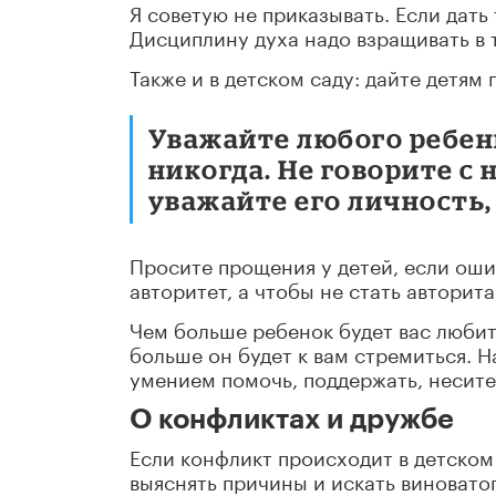
Я советую не приказывать. Если дать
Дисциплину духа надо взращивать в т
Также и в детском саду: дайте детям 
Уважайте любого ребен
никогда. Не говорите с
уважайте его личность, 
Просите прощения у детей, если ошиб
авторитет, а чтобы не стать автори
Чем больше ребенок будет вас любить
больше он будет к вам стремиться. 
умением помочь, поддержать, несите 
О конфликтах и дружбе
Если конфликт происходит в детском 
выяснять причины и искать виноватог