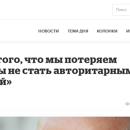
НОВОСТИ
ТЕМА ДНЯ
КОЛОНКИ
И
того, что мы потеряем
бы не стать авторитарны
й»