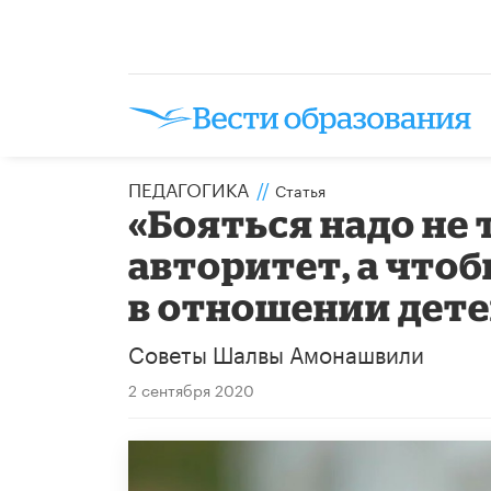
ПЕДАГОГИКА
//
Статья
«Бояться надо не 
авторитет, а что
в отношении дете
Советы Шалвы Амонашвили
2 сентября 2020