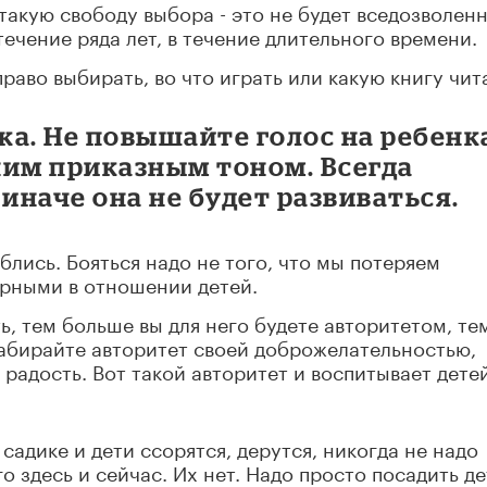
 такую свободу выбора - это не будет вседозволенн
ечение ряда лет, в течение длительного времени.
право выбирать, во что играть или какую книгу чит
ка. Не повышайте голос на ребенк
 ним приказным тоном. Всегда
иначе она не будет развиваться.
лись. Бояться надо не того, что мы потеряем
тарными в отношении детей.
, тем больше вы для него будете авторитетом, те
Набирайте авторитет своей доброжелательностью,
радость. Вот такой авторитет и воспитывает детей
садике и дети ссорятся, дерутся, никогда не надо
о здесь и сейчас. Их нет. Надо просто посадить д