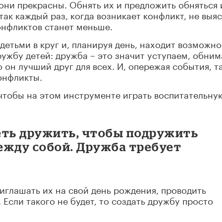
 они прекрасны. Обнять их и предложить обняться
 так каждый раз, когда возникает конфликт, не выя
онфликтов станет меньше.
 детьми в круг и, планируя день, находит возможно
ружбу детей: дружба – это значит уступаем, обним
о он лучший друг для всех. И, опережая события, т
онфликты.
 чтобы на этом инструменте играть воспитательну
еть дружить, чтобы подружить
ежду собой. Дружба требует
иглашать их на свой день рождения, проводить
 Если такого не будет, то создать дружбу просто