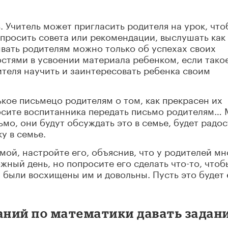
. Учитель может пригласить родителя на урок, что
 спросить совета или рекомендации, выслушать как
ывать родителям можно только об успехах своих
стями в усвоении материала ребенком, если тако
ителя научить и заинтересовать ребенка своим
ое письмецо родителям о том, как прекрасен их
росите воспитанника передать письмо родителям…
ьмо, они будут обсуждать это в семье, будет радос
у в семье.
мой, настройте его, объяснив, что у родителей мн
ожный день, но попросите его сделать что-то, чтоб
 были восхищены им и довольны. Пусть это будет 
аний по математики давать задан