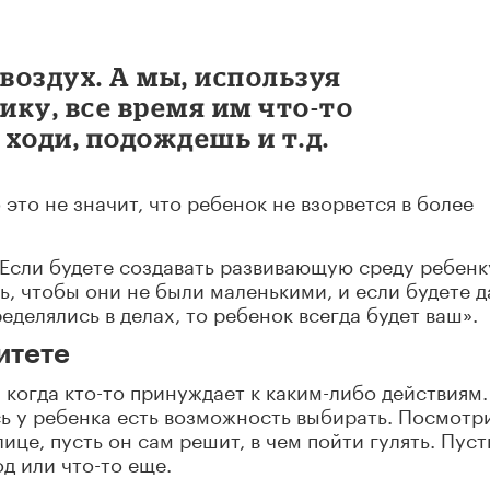
воздух. А мы, используя
ку, все время им что-то
 ходи, подождешь и т.д.
 это не значит, что ребенок не взорвется в более
 Если будете создавать развивающую среду ребенк
ь, чтобы они не были маленькими, и если будете д
делялись в делах, то ребенок всегда будет ваш».
итете
когда кто-то принуждает к каким-либо действиям.
сь у ребенка есть возможность выбирать. Посмотр
ице, пусть он сам решит, в чем пойти гулять. Пуст
од или что-то еще.