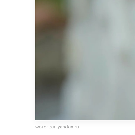
Фото: zen.yandex.ru