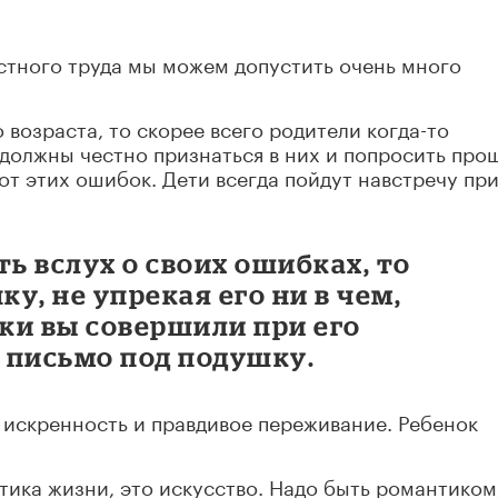
стного труда мы можем допустить очень много
 возраста, то скорее всего родители когда-то
должны честно признаться в них и попросить про
от этих ошибок. Дети всегда пойдут навстречу пр
ть вслух о своих ошибках, то
у, не упрекая его ни в чем,
ки вы совершили при его
 письмо под подушку.
ю искренность и правдивое переживание. Ребенок
тика жизни, это искусство. Надо быть романтиком