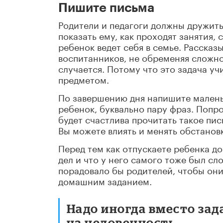
Пишите письма
Родители и педагоги должны дружить
показать ему, как проходят занятия,
ребенок ведет себя в семье. Рассказ
воспитанников, не обременяя сложно
случается. Потому что это задача уч
предметом.
По завершению дня напишите маленьк
ребенок, буквально пару фраз. Поп
будет счастлива прочитать такое пис
Вы можете влиять и менять обстановк
Перед тем как отпускаете ребенка до
дел и что у него самого тоже был сл
порадовало бы родителей, чтобы они
домашним заданием.
Надо иногда вместо зад
на человечность.