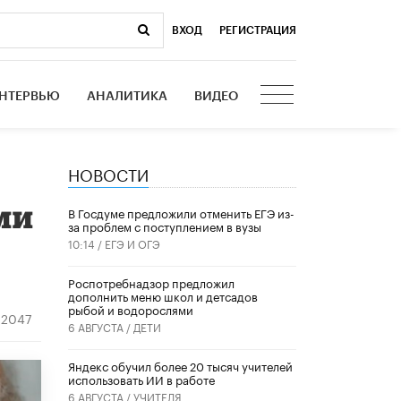
ВХОД
|
РЕГИСТРАЦИЯ
НТЕРВЬЮ
АНАЛИТИКА
ВИДЕО
НОВОСТИ
ми
В Госдуме предложили отменить ЕГЭ из-
за проблем с поступлением в вузы
10:14 /
ЕГЭ И ОГЭ
Роспотребнадзор предложил
дополнить меню школ и детсадов
рыбой и водорослями
2047
6 АВГУСТА /
ДЕТИ
​Яндекс обучил более 20 тысяч учителей
использовать ИИ в работе
6 АВГУСТА /
УЧИТЕЛЯ