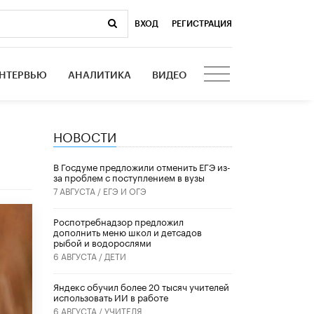
ВХОД
|
РЕГИСТРАЦИЯ
НТЕРВЬЮ
АНАЛИТИКА
ВИДЕО
НОВОСТИ
В Госдуме предложили отменить ЕГЭ из-
за проблем с поступлением в вузы
7 АВГУСТА /
ЕГЭ И ОГЭ
Роспотребнадзор предложил
дополнить меню школ и детсадов
рыбой и водорослями
6 АВГУСТА /
ДЕТИ
​Яндекс обучил более 20 тысяч учителей
использовать ИИ в работе
6 АВГУСТА /
УЧИТЕЛЯ