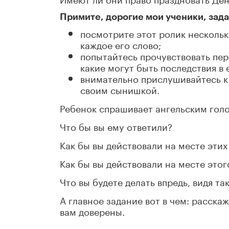
Примите, дорогие мои ученики, зад
посмотрите этот ролик нескольк
каждое его слово;
попытайтесь прочувствовать пе
какие могут быть последствия в 
внимательно прислушивайтесь к 
своим сынишкой.
Ребенок спрашивает ангельским голо
Что бы вы ему ответили?
Как бы вы действовали на месте эти
Как бы вы действовали на месте этог
Что вы будете делать впредь, видя т
А главное задание вот в чем: расска
вам доверены.