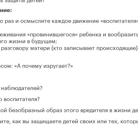
ание:
о раз и осмыслите каждое движение «воспитателя»
реживания «провинившегося» ребенка и вообразить
его жизни в будущем;
разговору матери (кто записывает происходящее)
сом: «А почему изругает?»
х наблюдателей?
о воспитателя?
акой безобразный образ этого вредителя в жизни д
жите, как вы защищаете детей своих или тех, котор