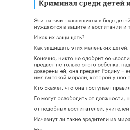
Криминал среди детей и
Эти тысячи оказавшихся в беде дете
нуждаются в защите и воспитании и те
И как их защищать?
Как защищать этих маленьких детей,
Конечно, никто не одобрит ее «воспи
предает не только этого ребенка, на
доверены ей, она предает Родину – ее
имя высокой морали, которой у нее с
Кто скажет, что она поступает прави
Ее могут освободить от должности, 
от подобных воспитателей, учителей 
Исчезнут ли такие вредители из мир
Нет.