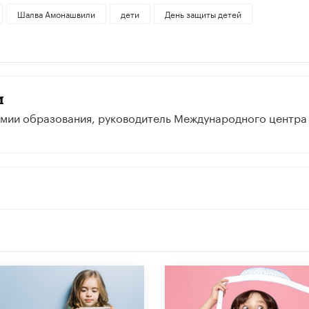
Шалва Амонашвили
дети
День защиты детей
и
емии образования, руководитель Международного центра