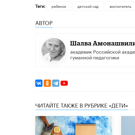
Теги:
ребенок
детский сад
воспитатель
АВТОР
Шалва Амонашвил
академик Российской акад
гуманной педагогики
ЧИТАЙТЕ ТАКЖЕ В РУБРИКЕ «ДЕТИ»