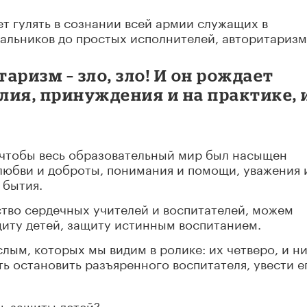
дет гулять в сознании всей армии служащих в
альников до простых исполнителей, авторитаризм
аризм – зло, зло! И он рождает
ия, принуждения и на практике, и
, чтобы весь образовательный мир был насыщен
любви и доброты, понимания и помощи, уважения 
 бытия.
тво сердечных учителей и воспитателей, можем
щиту детей, защиту истинным воспитанием.
лым, которых мы видим в ролике: их четверо, и н
сть остановить разъяренного
воспитателя, увести е
ь защиты детей?