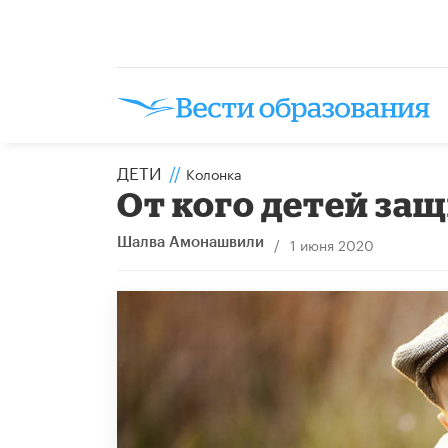
ДЕТИ
//
Колонка
От кого детей за
/
1 июня 2020
Шалва Амонашвили