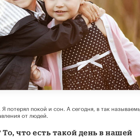
. Я потерял покой и сон. А сегодня, в так называем
авления от людей.
 То, что есть такой день в нашей