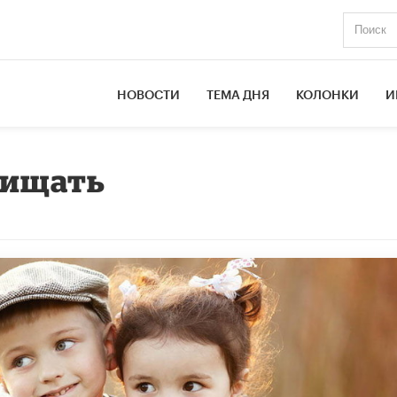
НОВОСТИ
ТЕМА ДНЯ
КОЛОНКИ
И
щищать