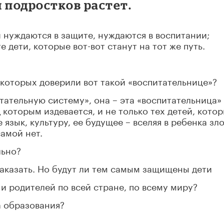
 подростков растет.
й нуждаются в защите, нуждаются в воспитании;
 дети, которые вот-вот станут на тот же путь.
 которых доверили вот такой «воспитательнице»?
тательную систему», она – эта «воспитательница»
д которым издевается, и не только тех детей, кото
 язык, культуру, ее будущее – вселяя в ребенка зло
амой нет.
льно?
наказать. Но будут ли тем самым защищены дети
и родителей по всей стране, по всему миру?
а образования?