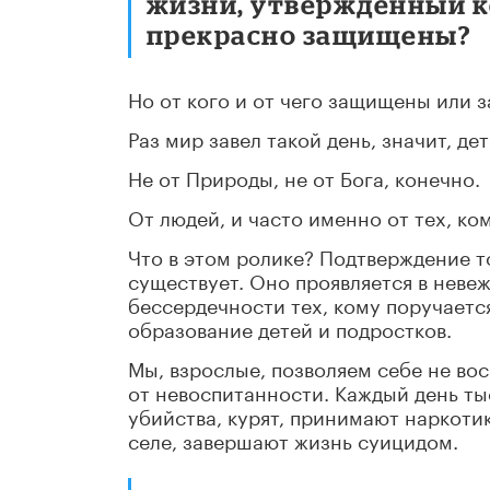
жизни, утвержденный ке
прекрасно защищены?
Но от кого и от чего защищены или 
Раз мир завел такой день, значит, де
Не от Природы, не от Бога, конечно.
От людей, и часто именно от тех, ко
Что в этом ролике? Подтверждение т
существует. Оно проявляется в невеже
бессердечности тех, кому поручается
образование детей и подростков.
Мы, взрослые, позволяем себе не вос
от невоспитанности. Каждый день ты
убийства, курят, принимают наркотик
селе, завершают жизнь суицидом.