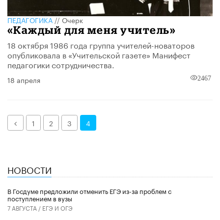
ПЕДАГОГИКА
//
Очерк
«Каждый для меня учитель»
18 октября 1986 года группа учителей-новаторов
опубликовала в «Учительской газете» Манифест
педагогики сотрудничества.
18 апреля
2467
Назад
1
2
3
4
НОВОСТИ
В Госдуме предложили отменить ЕГЭ из-за проблем с
поступлением в вузы
7 АВГУСТА /
ЕГЭ И ОГЭ