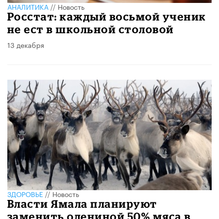
АНАЛИТИКА
//
Новость
Росстат: каждый восьмой ученик
не ест в школьной столовой
13 декабря
ЗДОРОВЬЕ
//
Новость
Власти Ямала планируют
заменить олениной 50% мяса в