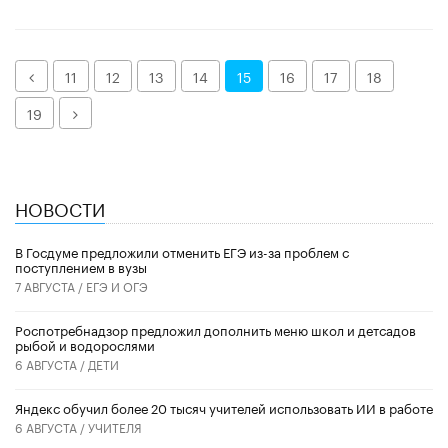
Назад
11
12
13
14
15
16
17
18
Далее
19
НОВОСТИ
В Госдуме предложили отменить ЕГЭ из-за проблем с
поступлением в вузы
7 АВГУСТА /
ЕГЭ И ОГЭ
Роспотребнадзор предложил дополнить меню школ и детсадов
рыбой и водорослями
6 АВГУСТА /
ДЕТИ
​Яндекс обучил более 20 тысяч учителей использовать ИИ в работе
6 АВГУСТА /
УЧИТЕЛЯ