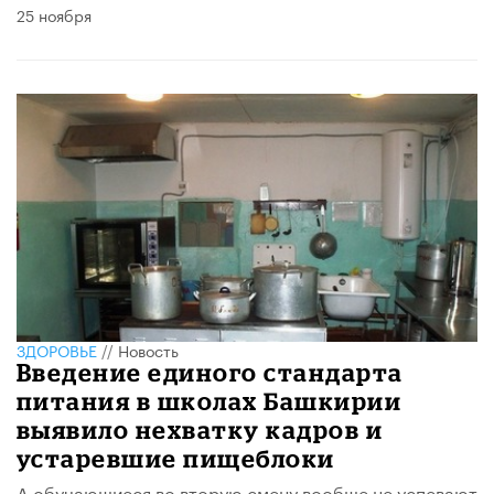
25 ноября
ЗДОРОВЬЕ
//
Новость
Введение единого стандарта
питания в школах Башкирии
выявило нехватку кадров и
устаревшие пищеблоки
А обучающиеся во вторую смену вообще не успевают