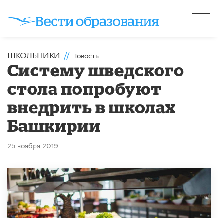
ШКОЛЬНИКИ
//
Новость
Систему шведского
стола попробуют
внедрить в школах
Башкирии
25 ноября 2019