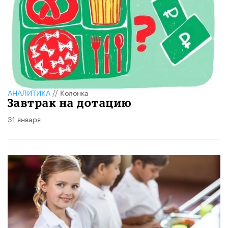
АНАЛИТИКА
//
Колонка
Завтрак на дотацию
31 января