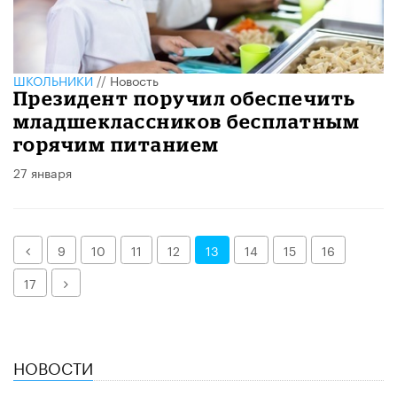
ШКОЛЬНИКИ
//
Новость
Президент поручил обеспечить
младшеклассников бесплатным
горячим питанием
27 января
Назад
9
10
11
12
13
14
15
16
Далее
17
НОВОСТИ