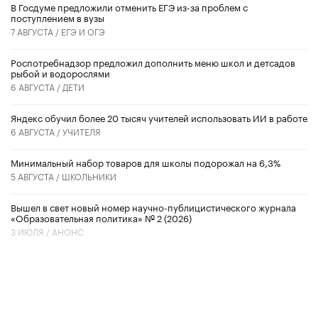
В Госдуме предложили отменить ЕГЭ из-за проблем с
поступлением в вузы
7 АВГУСТА /
ЕГЭ И ОГЭ
Роспотребнадзор предложил дополнить меню школ и детсадов
рыбой и водорослями
6 АВГУСТА /
ДЕТИ
​Яндекс обучил более 20 тысяч учителей использовать ИИ в работе
6 АВГУСТА /
УЧИТЕЛЯ
Минимальный набор товаров для школы подорожал на 6,3%
5 АВГУСТА /
ШКОЛЬНИКИ
Вышел в свет новый номер научно-публицистического журнала
«Образовательная политика» № 2 (2026)
3 ИЮЛЯ /
АНОНС