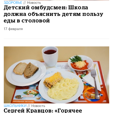
ЗДОРОВЬЕ
//
Новость
Детский омбудсмен: Школа
должна объяснить детям пользу
еды в столовой
17 февраля
ШКОЛЬНИКИ
//
Новость
Сергей Кравцов: «Горячее