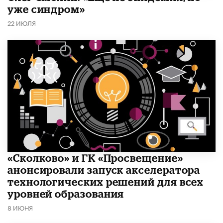
уже синдром»
22 ИЮЛЯ
«Сколково» и ГК «Просвещение»
анонсировали запуск акселератора
технологических решений для всех
уровней образования
8 ИЮНЯ