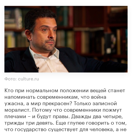
Фото: culture.ru
Кто при нормальном положении вещей станет
напоминать современникам, что война
ужасна, а мир прекрасен? Только записной
моралист. Потому что современники пожмут
плечами – и будут правы. Дважды два четыре,
трижды три девять. Еще глупее говорить о том,
что государство существует для человека, а не