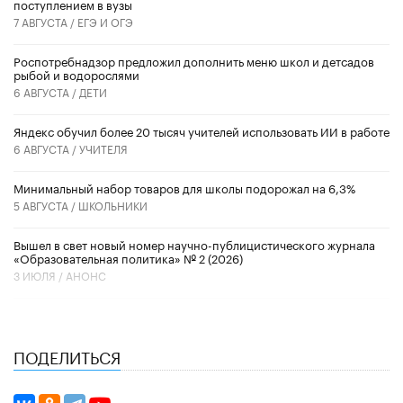
поступлением в вузы
7 АВГУСТА /
ЕГЭ И ОГЭ
Роспотребнадзор предложил дополнить меню школ и детсадов
рыбой и водорослями
6 АВГУСТА /
ДЕТИ
​Яндекс обучил более 20 тысяч учителей использовать ИИ в работе
6 АВГУСТА /
УЧИТЕЛЯ
Минимальный набор товаров для школы подорожал на 6,3%
5 АВГУСТА /
ШКОЛЬНИКИ
Вышел в свет новый номер научно-публицистического журнала
«Образовательная политика» № 2 (2026)
3 ИЮЛЯ /
АНОНС
ПОДЕЛИТЬСЯ