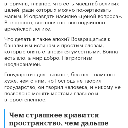
вторична, главное, что есть масштаб великих
целей, ради которых можно пожертвовать
малым. И оправдать насилие «ценой вопроса».
Все просто, все понятно, все подчинено
армейской логике.
Что делать в такие эпохи? Возвращаться к
банальным истинам и простым словам,
которые опять становятся уместными. Война
есть зло, а мир добро. Патриотизм
неоднозначен.
Государство дело важное, без него намного
хуже, чем с ним, но Господь не творил
государство, он творил человека, и никому не
позволено менять местами главное и
второстепенное.
Чем страшнее кривится
пространство, чем дальше