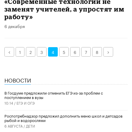
«Современные технологии не
заменят учителей, а упростят им
работу»
6 декабря
Назад
Далее
1
2
3
4
5
6
7
8
НОВОСТИ
В Госдуме предложили отменить ЕГЭ из-за проблем с
поступлением в вузы
10:14 /
ЕГЭ И ОГЭ
Роспотребнадзор предложил дополнить меню школ и детсадов
рыбой и водорослями
6 АВГУСТА /
ДЕТИ