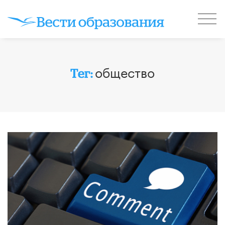
общество
Тег: