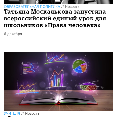
ОБРАЗОВАТЕЛЬНАЯ ПОЛИТИКА
//
Новость
Татьяна Москалькова запустила
всероссийский единый урок для
школьников «Права человека»
6 декабря
УЧИТЕЛЯ
//
Новость