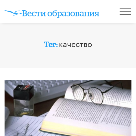
качество
Тег: