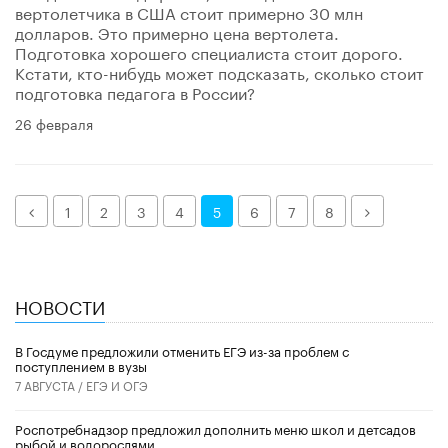
вертолетчика в США стоит примерно 30 млн
долларов. Это примерно цена вертолета.
Подготовка хорошего специалиста стоит дорого.
Кстати, кто-нибудь может подсказать, сколько стоит
подготовка педагога в России?
26 февраля
Назад
Далее
1
2
3
4
5
6
7
8
НОВОСТИ
В Госдуме предложили отменить ЕГЭ из-за проблем с
поступлением в вузы
7 АВГУСТА /
ЕГЭ И ОГЭ
Роспотребнадзор предложил дополнить меню школ и детсадов
рыбой и водорослями