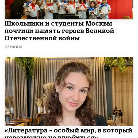
Школьники и студенты Москвы
почтили память героев Великой
Отечественной войны
22 ИЮНЯ
​«Литература – особый мир, в который
невозможно не влюбиться»