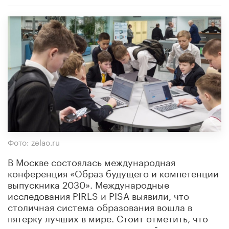
Фото: zelao.ru
В Москве состоялась международная
конференция «Образ будущего и компетенции
выпускника 2030». Международные
исследования PIRLS и PISA выявили, что
столичная система образования вошла в
пятерку лучших в мире. Стоит отметить, что
оно остается доступно для семей с разным