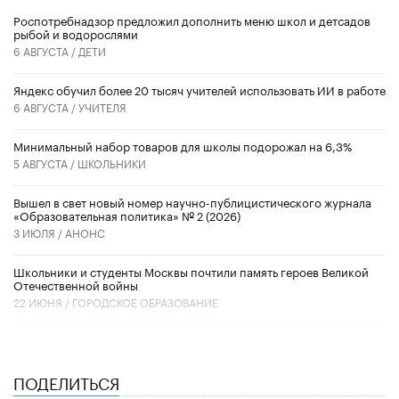
Роспотребнадзор предложил дополнить меню школ и детсадов
рыбой и водорослями
6 АВГУСТА /
ДЕТИ
​Яндекс обучил более 20 тысяч учителей использовать ИИ в работе
6 АВГУСТА /
УЧИТЕЛЯ
Минимальный набор товаров для школы подорожал на 6,3%
5 АВГУСТА /
ШКОЛЬНИКИ
Вышел в свет новый номер научно-публицистического журнала
«Образовательная политика» № 2 (2026)
3 ИЮЛЯ /
АНОНС
Школьники и студенты Москвы почтили память героев Великой
Отечественной войны
22 ИЮНЯ /
ГОРОДСКОЕ ОБРАЗОВАНИЕ
ПОДЕЛИТЬСЯ